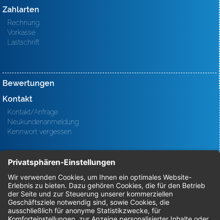
Zahlarten
Rechnung
Vorkasse
Lastschrift
Bewertungen
Kontakt
Kontakt/Anfrage
Neukundenanmeldung
Kennwort vergessen
Bestellungen
Sendung verfolgen