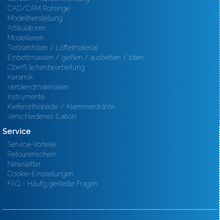
CAD/CAM Rohlinge
Modellherstellung
Artikulatoren
Modellieren
Tiefziehfolien / Löffelmaterial
Einbettmassen / gießen / ausbetten / löten
Oberfl ächenbearbeitung
Keramik
Verblendmaterialien
Instrumente
Kieferorthopädie / Klammerdrähte
Verschiedenes (Labor)
Service
Service-Vorteile
Retourenschein
Newsletter
Cookie-Einstellungen
FAQ - Häufig gestellte Fragen