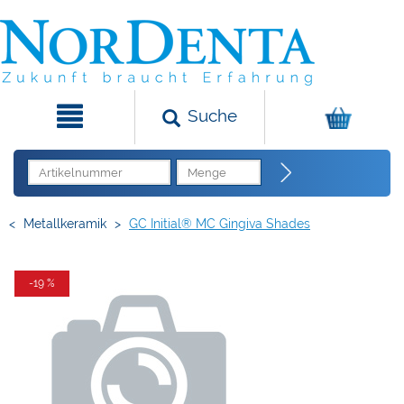
Suche
<
Metallkeramik
>
GC Initial® MC Gingiva Shades
-19 %