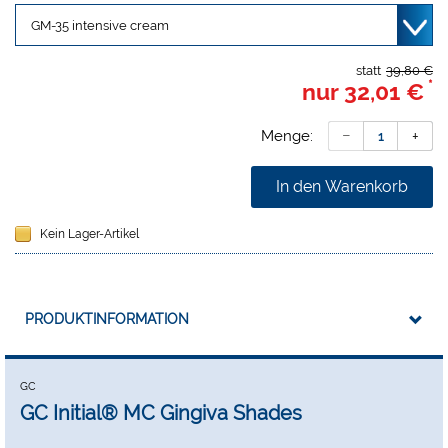
statt
39,80 €
*
nur
32,01 €
Menge:
In den Warenkorb
Kein Lager-Artikel
PRODUKTINFORMATION
GC
GC Initial® MC Gingiva Shades