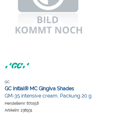
GC
GC Initial® MC Gingiva Shades
GM-35 intensive cream, Packung 20 g
Herstellernr:
870158
Artikelnr:
238931