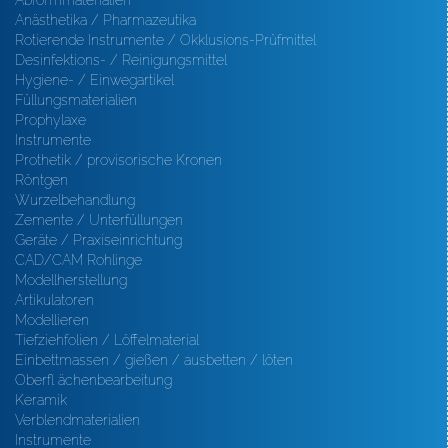
Abformmaterialien
Anästhetika / Pharmazeutika
Rotierende Instrumente / Okklusions-Prüfmittel
Desinfektions- / Reinigungsmittel
Hygiene- / Einwegartikel
Füllungsmaterialien
Prophylaxe
Instrumente
Prothetik / provisorische Kronen
Röntgen
Wurzelbehandlung
Zemente / Unterfüllungen
Geräte / Praxiseinrichtung
CAD/CAM Rohlinge
Modellherstellung
Artikulatoren
Modellieren
Tiefziehfolien / Löffelmaterial
Einbettmassen / gießen / ausbetten / löten
Oberfl ächenbearbeitung
Keramik
Verblendmaterialien
Instrumente