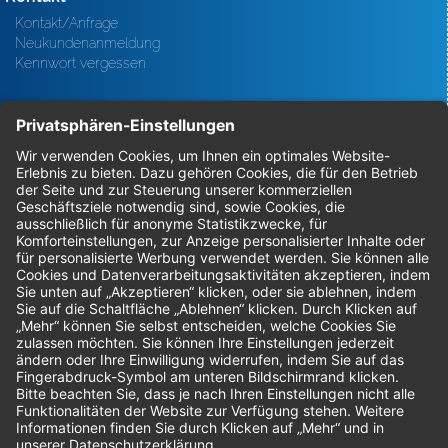
Kontakt/Anfrage
Neukundenanmeldung
Kennwort vergessen
Bestellungen
Sendung verfolgen
Geprüfter Shop