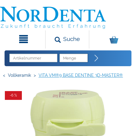
Suche
<
Vollkeramik
>
VITA VM®9 BASE DENTINE 3D-MASTER®
-6 %