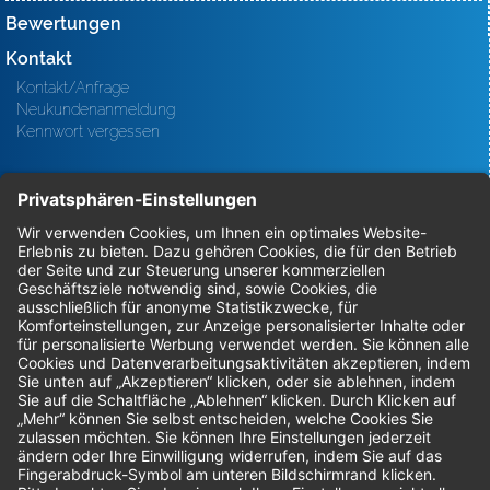
Bewertungen
Kontakt
Kontakt/Anfrage
Neukundenanmeldung
Kennwort vergessen
Bestellungen
Sendung verfolgen
Geprüfter Shop