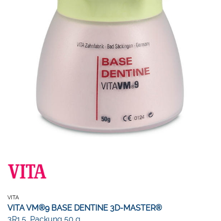
VITA
VITA VM®9 BASE DENTINE 3D-MASTER®
3R1.5, Packung 50 g