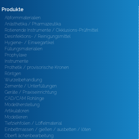
Produkte
Abformmaterialien
Anästhetika / Pharmazeutika
Rotierende Instrumente / Okklusions-Prüfmittel
Desinfektions- / Reinigungsmittel
Hygiene- / Einwegartikel
Füllungsmaterialien
Prophylaxe
Instrumente
Prothetik / provisorische Kronen
Röntgen
Wurzelbehandlung
Zemente / Unterfüllungen
Geräte / Praxiseinrichtung
CAD/CAM Rohlinge
Modellherstellung
Artikulatoren
Modellieren
Tiefziehfolien / Löffelmaterial
Einbettmassen / gießen / ausbetten / löten
Oberfl ächenbearbeitung