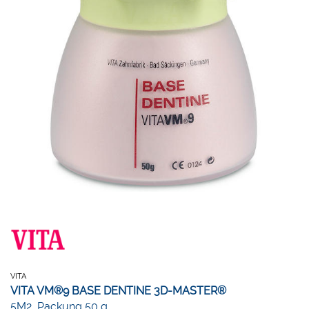
VITA
VITA VM®9 BASE DENTINE 3D-MASTER®
5M2, Packung 50 g