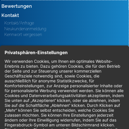
Bewertungen
Kontakt
Kontakt/Anfrage
Neukundenanmeldung
Kennwort vergessen
Bestellungen
Sendung verfolgen
Geprüfter Shop