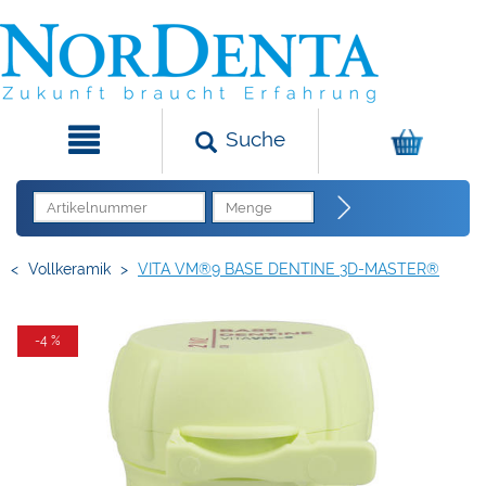
Suche
<
Vollkeramik
>
VITA VM®9 BASE DENTINE 3D-MASTER®
-4 %