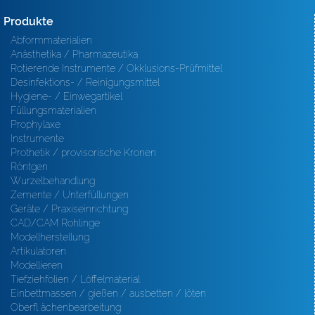
Produkte
Abformmaterialien
Anästhetika / Pharmazeutika
Rotierende Instrumente / Okklusions-Prüfmittel
Desinfektions- / Reinigungsmittel
Hygiene- / Einwegartikel
Füllungsmaterialien
Prophylaxe
Instrumente
Prothetik / provisorische Kronen
Röntgen
Wurzelbehandlung
Zemente / Unterfüllungen
Geräte / Praxiseinrichtung
CAD/CAM Rohlinge
Modellherstellung
Artikulatoren
Modellieren
Tiefziehfolien / Löffelmaterial
Einbettmassen / gießen / ausbetten / löten
Oberfl ächenbearbeitung