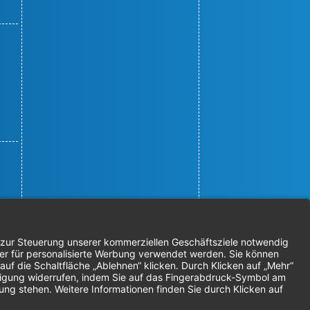
© 2026 Nordenta Handelsgesellschaft
mbH | Alle Rechte vorbehalten