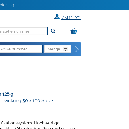
eferung
ANMELDEN
 128 g
, Packung 50 x 100 Stück
fikationssystem. Hochwertige
ualität. Gibt gleichmäßige und präzise