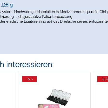
 128 g
ystem. Hochwertige Materialien in Medizinproduktqualität. Gibt 
atzierung. Lichtgeschütze Patientenpackung.
der elastische Ligaturenring auf das Dreifache seines entspann
 interessieren:
-35 %
-35 %