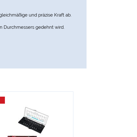
gleichmäßige und präzise Kraft ab.
ten Durchmessers gedehnt wird.
-35 %