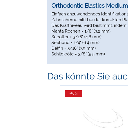
Orthodontic Elastics Medium
Einfach anzuwendendes Identifikationss
Zahnscheme hilft bei der korrekten Pl
Das Kraftniveau wird bestimmt, indem 
Manta Rochen = 1/8" (3,2 mm)
Seeotter = 3/16" (4,8 mm)
Seehund = 1/4" (6,4 mm)
Delfin = 5/16" (7,9 mm)
Schildkröte = 3/8" (9,5 mm)
Das könnte Sie auch
-36 %