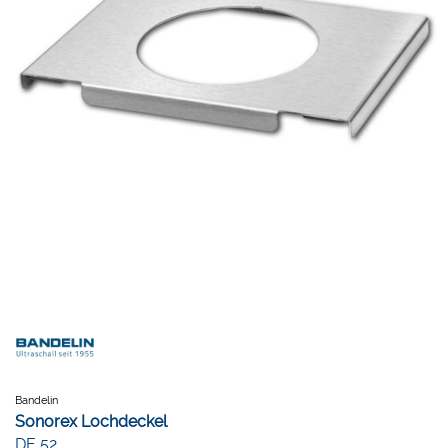
Bandelin
Sonorex Lochdeckel
DE 52