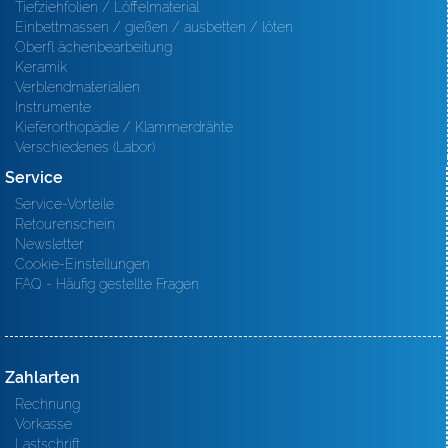
Tiefziehfolien / Löffelmaterial
Einbettmassen / gießen / ausbetten / löten
Oberfl ächenbearbeitung
Keramik
Verblendmaterialien
Instrumente
Kieferorthopädie / Klammerdrähte
Verschiedenes (Labor)
Service
Service-Vorteile
Retourenschein
Newsletter
Cookie-Einstellungen
FAQ - Häufig gestellte Fragen
Zahlarten
Rechnung
Vorkasse
Lastschrift