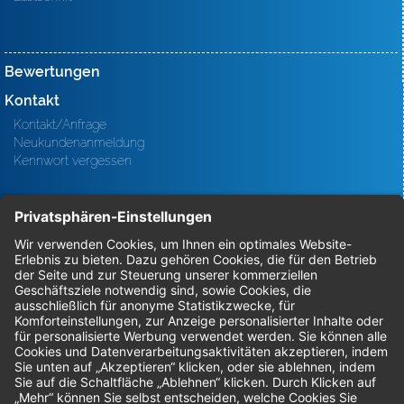
Bewertungen
Kontakt
Kontakt/Anfrage
Neukundenanmeldung
Kennwort vergessen
Bestellungen
Sendung verfolgen