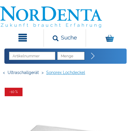
Suche
<
Ultraschallgerät
>
Sonorex Lochdeckel
-10 %