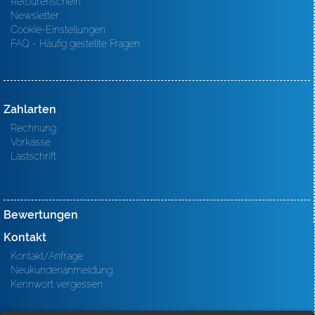
Retourenschein
Newsletter
Cookie-Einstellungen
FAQ - Häufig gestellte Fragen
Zahlarten
Rechnung
Vorkasse
Lastschrift
Bewertungen
Kontakt
Kontakt/Anfrage
Neukundenanmeldung
Kennwort vergessen