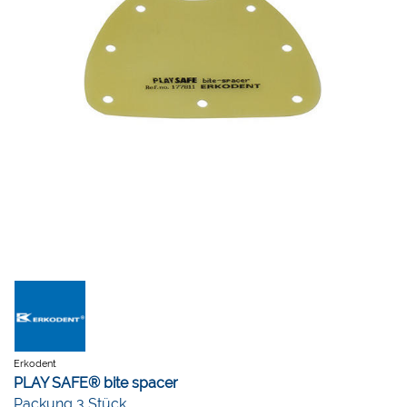
Erkodent
PLAY SAFE® bite spacer
Packung 3 Stück