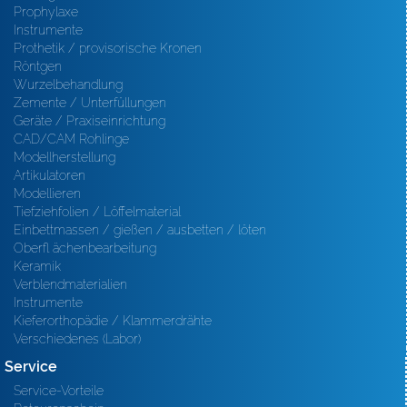
Prophylaxe
Instrumente
Prothetik / provisorische Kronen
Röntgen
Wurzelbehandlung
Zemente / Unterfüllungen
Geräte / Praxiseinrichtung
CAD/CAM Rohlinge
Modellherstellung
Artikulatoren
Modellieren
Tiefziehfolien / Löffelmaterial
Einbettmassen / gießen / ausbetten / löten
Oberfl ächenbearbeitung
Keramik
Verblendmaterialien
Instrumente
Kieferorthopädie / Klammerdrähte
Verschiedenes (Labor)
Service
Service-Vorteile