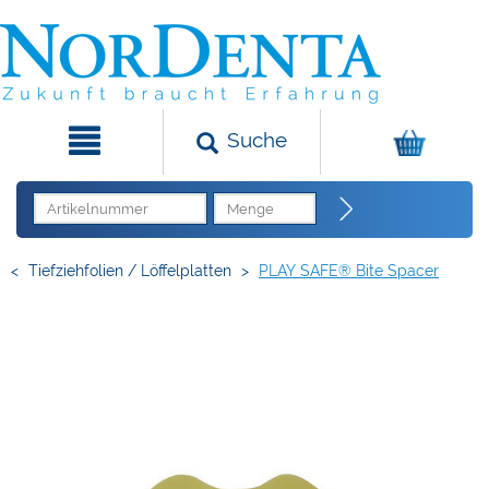
Suche
<
Tiefziehfolien / Löffelplatten
>
PLAY SAFE® Bite Spacer