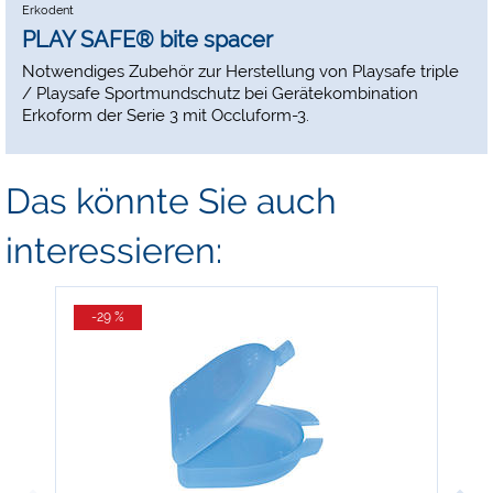
Erkodent
PLAY SAFE® bite spacer
Notwendiges Zubehör zur Herstellung von Playsafe triple
/ Playsafe Sportmundschutz bei Gerätekombination
Erkoform der Serie 3 mit Occluform-3.
Das könnte Sie auch
interessieren:
-29 %
-