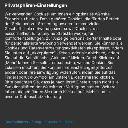
Bestellungen
Sendung verfolgen
Geprüfter Shop