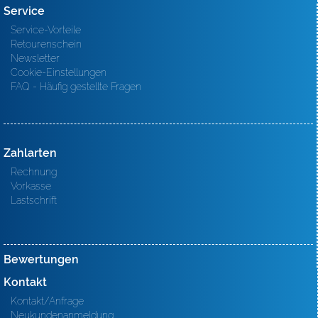
Service
Service-Vorteile
Retourenschein
Newsletter
Cookie-Einstellungen
FAQ - Häufig gestellte Fragen
Zahlarten
Rechnung
Vorkasse
Lastschrift
Bewertungen
Kontakt
Kontakt/Anfrage
Neukundenanmeldung