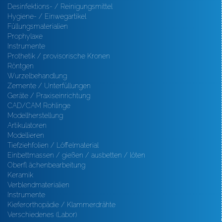
Desinfektions- / Reinigungsmittel
Hygiene- / Einwegartikel
Füllungsmaterialien
Prophylaxe
Instrumente
Prothetik / provisorische Kronen
Röntgen
Wurzelbehandlung
Zemente / Unterfüllungen
Geräte / Praxiseinrichtung
CAD/CAM Rohlinge
Modellherstellung
Artikulatoren
Modellieren
Tiefziehfolien / Löffelmaterial
Einbettmassen / gießen / ausbetten / löten
Oberfl ächenbearbeitung
Keramik
Verblendmaterialien
Instrumente
Kieferorthopädie / Klammerdrähte
Verschiedenes (Labor)