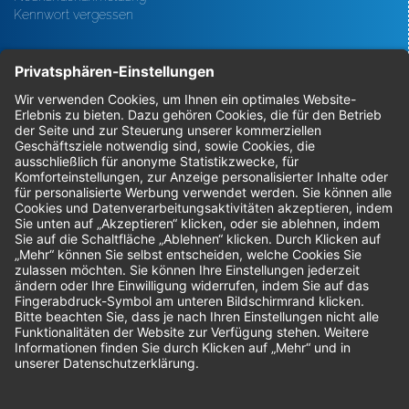
Kennwort vergessen
Bestellungen
Sendung verfolgen
Geprüfter Shop