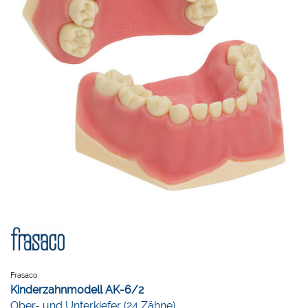
Frasaco
Kinderzahnmodell AK-6/2
Ober- und Unterkiefer (24 Zähne)