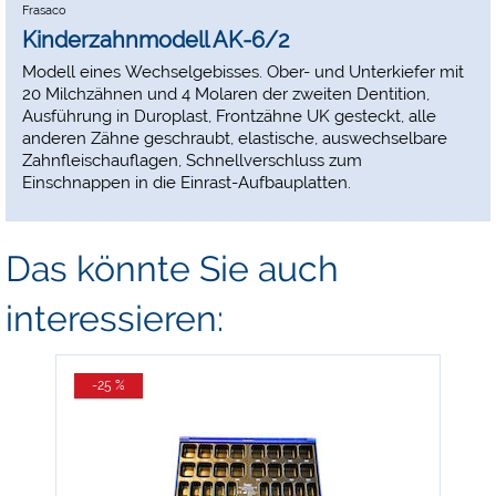
Frasaco
Kinderzahnmodell AK-6/2
Modell eines Wechselgebisses. Ober- und Unterkiefer mit
20 Milchzähnen und 4 Molaren der zweiten Dentition,
Ausführung in Duroplast, Frontzähne UK gesteckt, alle
anderen Zähne geschraubt, elastische, auswechselbare
Zahnfleischauflagen, Schnellverschluss zum
Einschnappen in die Einrast-Aufbauplatten.
Das könnte Sie auch
interessieren:
-25 %
-