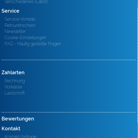
Verschiedenes (Labor)
Service
Service-Vorteile
Retourenschein
Newsletter
Cookie-Einstellungen
FAQ - Häufig gestellte Fragen
Zahlarten
Rechnung
Vorkasse
Lastschrift
Bewertungen
Kontakt
Kontakt/Anfrage