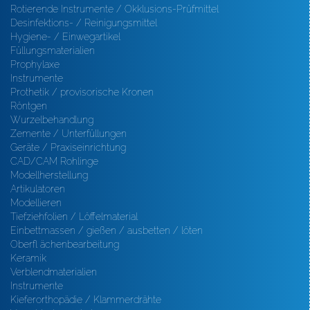
Rotierende Instrumente / Okklusions-Prüfmittel
Desinfektions- / Reinigungsmittel
Hygiene- / Einwegartikel
Füllungsmaterialien
Prophylaxe
Instrumente
Prothetik / provisorische Kronen
Röntgen
Wurzelbehandlung
Zemente / Unterfüllungen
Geräte / Praxiseinrichtung
CAD/CAM Rohlinge
Modellherstellung
Artikulatoren
Modellieren
Tiefziehfolien / Löffelmaterial
Einbettmassen / gießen / ausbetten / löten
Oberfl ächenbearbeitung
Keramik
Verblendmaterialien
Instrumente
Kieferorthopädie / Klammerdrähte