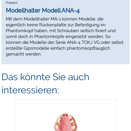
Frasaco
Modellhalter Modell ANA-4
Mit dem Modellhalter MA-1 können Modelle, die
eigentlich keine Rückenplatte zur Befestigung im
Phantomkopf haben, mit Schrauben seitlich fixiert und
somit doch in Phantomköpfe eingesetzt werden. So
können die Modelle der Serie ANA-4 TOKJ VG oder selbst
erstellte Gipsmodelle einfach phantomkopftauglich
gemacht werden.
Das könnte Sie auch
interessieren:
-