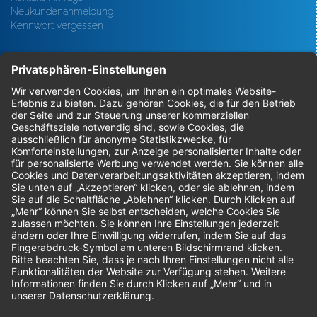
Neukundenanmeldung
Kennwort vergessen
Bestellungen
Sendung verfolgen
Geprüfter Shop