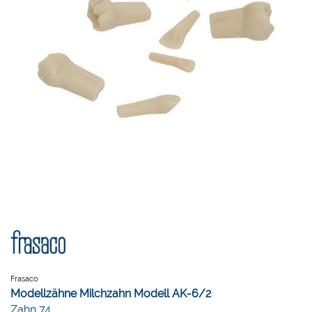
Frasaco
Modellzähne Milchzahn Modell AK-6/2
Zahn 74