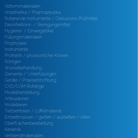
Abformmaterialien
Anästhetika / Pharmazeutika
Rotierende Instrumente / Okklusions-Prüfmittel
Desinfektions- / Reinigungsmittel
Hygiene- / Einwegartikel
Füllungsmaterialien
Prophylaxe
Instrumente
Prothetik / provisorische Kronen
Röntgen
Wurzelbehandlung
Zemente / Unterfüllungen
Geräte / Praxiseinrichtung
CAD/CAM Rohlinge
Modellherstellung
Artikulatoren
Modellieren
Tiefziehfolien / Löffelmaterial
Einbettmassen / gießen / ausbetten / löten
Oberfl ächenbearbeitung
Keramik
Verblendmaterialien