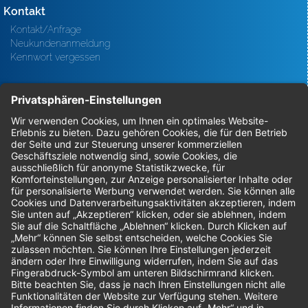
Kontakt
Kontakt/Anfrage
Neukundenanmeldung
Kennwort vergessen
Bestellungen
Sendung verfolgen
Geprüfter Shop