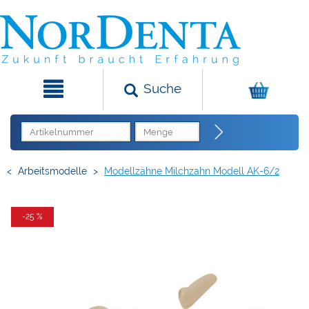
Suche
<
Arbeitsmodelle
>
Modellzähne Milchzahn Modell AK-6/2
-25 %