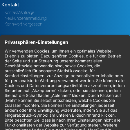
Kontakt
Kontakt/Anfrage
Neukundenanmeldung
Kennwort vergessen
Bestellungen
Sendung verfolgen
Geprüfter Shop