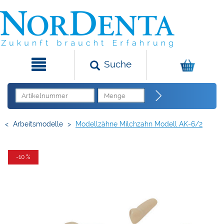
Suche
<
Arbeitsmodelle
>
Modellzähne Milchzahn Modell AK-6/2
-10 %