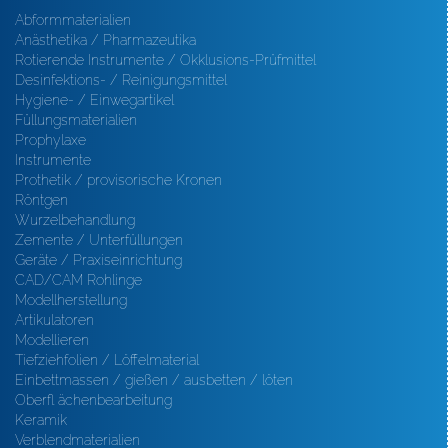
Abformmaterialien
Anästhetika / Pharmazeutika
Rotierende Instrumente / Okklusions-Prüfmittel
Desinfektions- / Reinigungsmittel
Hygiene- / Einwegartikel
Füllungsmaterialien
Prophylaxe
Instrumente
Prothetik / provisorische Kronen
Röntgen
Wurzelbehandlung
Zemente / Unterfüllungen
Geräte / Praxiseinrichtung
CAD/CAM Rohlinge
Modellherstellung
Artikulatoren
Modellieren
Tiefziehfolien / Löffelmaterial
Einbettmassen / gießen / ausbetten / löten
Oberfl ächenbearbeitung
Keramik
Verblendmaterialien