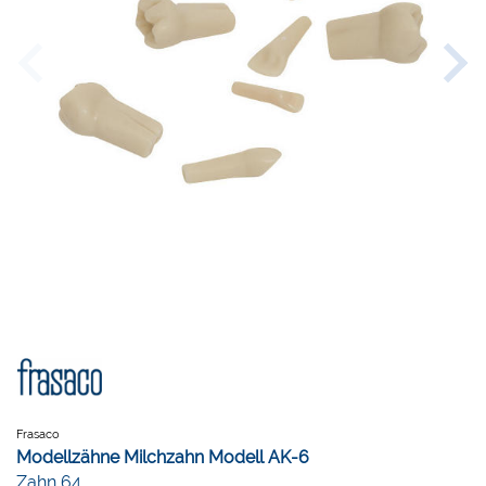
Frasaco
Modellzähne Milchzahn Modell AK-6
Zahn 64