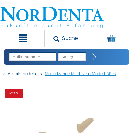
Suche
<
Arbeitsmodelle
>
Modellzähne Milchzahn Modell AK-6
-28 %