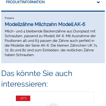
PRODUKTINFORMATION
Frasaco
Modellzähne Milchzahn Modell AK-6
Milch- und 4 bleibende Backenzähne aus Duroplast mit
Schrauben, passend zu Modell AK-6. Mit Ausnahme der
Positionen 46 und 63 passen die Zähne auch perfekt in
die Modelle der Serie AK-6. Die kleinen Zähnchen UK 71,
72, 81 und 82 sind zum Einkleben, die restlichen Zähne
haben Schrauben.
Das könnte Sie auch
interessieren:
-27 %
-