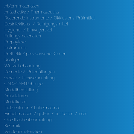
Abformmaterialien
Anästhetika / Pharmazeutika
Rotierende Instrumente / Okklusions-Prüfmittel
Desinfektions- / Reinigungsmittel
Hygiene- / Einwegartikel
Füllungsmaterialien
Prophylaxe
Instrumente
Prothetik / provisorische Kronen
Röntgen
Wurzelbehandlung
Zemente / Unterfüllungen
Geräte / Praxiseinrichtung
CAD/CAM Rohlinge
Modellherstellung
Artikulatoren
Modellieren
Tiefziehfolien / Löffelmaterial
Einbettmassen / gießen / ausbetten / löten
Oberfl ächenbearbeitung
Keramik
Verblendmaterialien