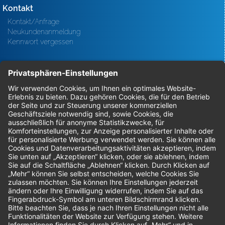
Kontakt
Kontakt/Anfrage
Neukundenanmeldung
Kennwort vergessen
Bestellungen
Sendung verfolgen
Geprüfter Shop