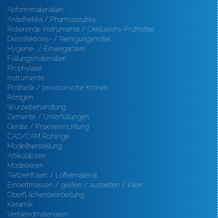
Abformmaterialien
Anästhetika / Pharmazeutika
Rotierende Instrumente / Okklusions-Prüfmittel
Desinfektions- / Reinigungsmittel
Hygiene- / Einwegartikel
Füllungsmaterialien
Prophylaxe
Instrumente
Prothetik / provisorische Kronen
Röntgen
Wurzelbehandlung
Zemente / Unterfüllungen
Geräte / Praxiseinrichtung
CAD/CAM Rohlinge
Modellherstellung
Artikulatoren
Modellieren
Tiefziehfolien / Löffelmaterial
Einbettmassen / gießen / ausbetten / löten
Oberfl ächenbearbeitung
Keramik
Verblendmaterialien