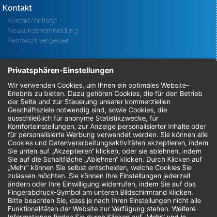
Kontakt
Kontakt/Anfrage
Neukundenanmeldung
Kennwort vergessen
Bestellungen
Sendung verfolgen
Geprüfter Shop