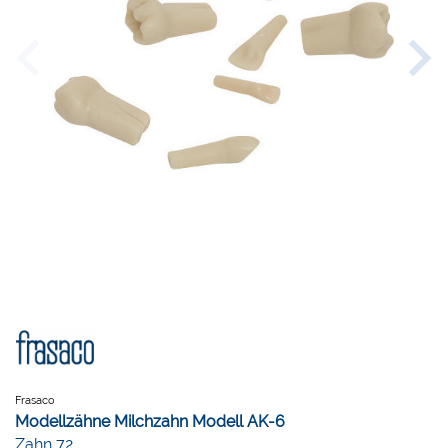
Frasaco
Modellzähne Milchzahn Modell AK-6
Zahn 72