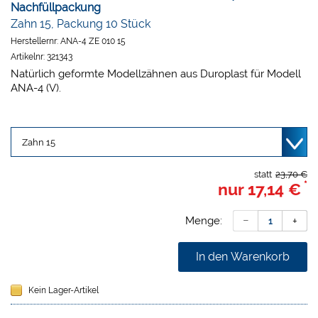
Nachfüllpackung
Zahn 15, Packung 10 Stück
Herstellernr:
ANA-4 ZE 010 15
Artikelnr:
321343
Natürlich geformte Modellzähnen aus Duroplast für Modell
ANA-4 (V).
statt
23,70 €
*
nur
17,14 €
Menge:
In den Warenkorb
Kein Lager-Artikel