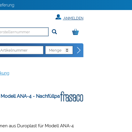
eferung
ANMELDEN
ckung
 Modell ANA-4 - Nachfüllpackung
nen aus Duroplast für Modell ANA-4