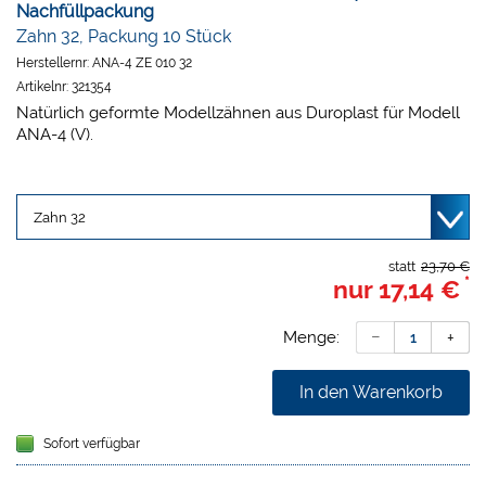
Nachfüllpackung
Zahn 32, Packung 10 Stück
Herstellernr:
ANA-4 ZE 010 32
Artikelnr:
321354
Natürlich geformte Modellzähnen aus Duroplast für Modell
ANA-4 (V).
statt
23,70 €
*
nur
17,14 €
Menge:
In den Warenkorb
Sofort verfügbar