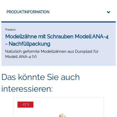
PRODUKTINFORMATION
Frasaco
Modellzähne mit Schrauben Modell ANA-4
- Nachfüllpackung
Natürlich geformte Modellzähnen aus Duroplast für
Modell ANA-4 (V).
Das könnte Sie auch
interessieren:
-27 %
-