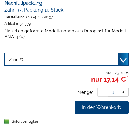
Nachfüllpackung
Zahn 37, Packung 10 Stück
Herstellernr:
ANA-4 ZE 010 37
Artikelnr:
321359
Natürlich geformte Modellzähnen aus Duroplast für Modell
ANA-4 (V).
statt
23,70 €
*
nur
17,14 €
Menge:
In den Warenkorb
Sofort verfügbar