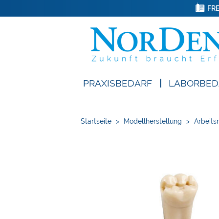
FRE
PRAXISBEDARF
|
LABORBED
Startseite
>
Modellherstellung
>
Arbeits