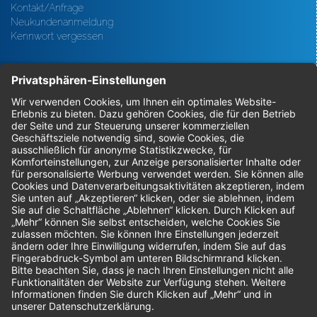
Kontakt/Anfrage
Neukundenanmeldung
Kennwort vergessen
Bestellungen
Sendung verfolgen
Geprüfter Shop