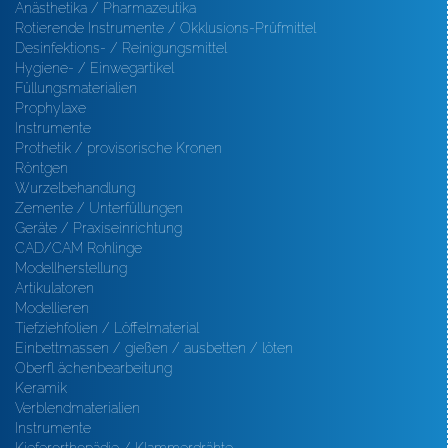
Anästhetika / Pharmazeutika
Rotierende Instrumente / Okklusions-Prüfmittel
Desinfektions- / Reinigungsmittel
Hygiene- / Einwegartikel
Füllungsmaterialien
Prophylaxe
Instrumente
Prothetik / provisorische Kronen
Röntgen
Wurzelbehandlung
Zemente / Unterfüllungen
Geräte / Praxiseinrichtung
CAD/CAM Rohlinge
Modellherstellung
Artikulatoren
Modellieren
Tiefziehfolien / Löffelmaterial
Einbettmassen / gießen / ausbetten / löten
Oberfl ächenbearbeitung
Keramik
Verblendmaterialien
Instrumente