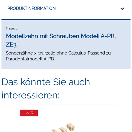
PRODUKTINFORMATION
Frasaco
Modellzahn mit Schrauben Modell A-PB,
ZE3
Sonderzähne 3-wurzelig ohne Calculus. Passend zu
Parodontalmodell A-PB.
Das könnte Sie auch
interessieren:
-27 %
-