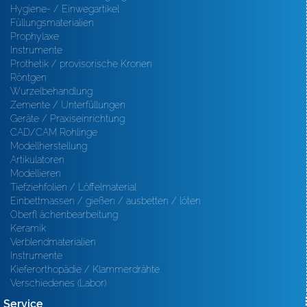
Hygiene- / Einwegartikel
Füllungsmaterialien
Prophylaxe
Instrumente
Prothetik / provisorische Kronen
Röntgen
Wurzelbehandlung
Zemente / Unterfüllungen
Geräte / Praxiseinrichtung
CAD/CAM Rohlinge
Modellherstellung
Artikulatoren
Modellieren
Tiefziehfolien / Löffelmaterial
Einbettmassen / gießen / ausbetten / löten
Oberfl ächenbearbeitung
Keramik
Verblendmaterialien
Instrumente
Kieferorthopädie / Klammerdrähte
Verschiedenes (Labor)
Service