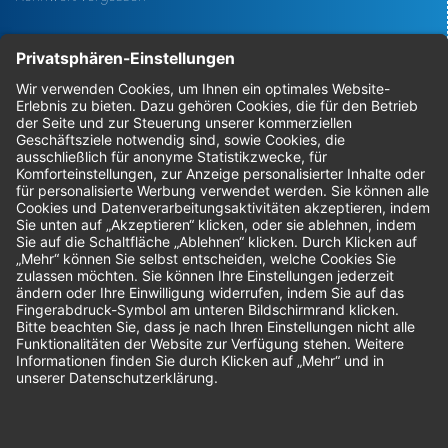
Bestellungen
Sendung verfolgen
Geprüfter Shop