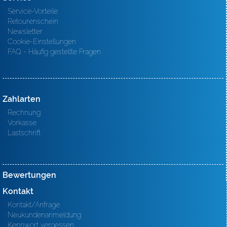
Service-Vorteile
Retourenschein
Newsletter
Cookie-Einstellungen
FAQ - Häufig gestellte Fragen
Zahlarten
Rechnung
Vorkasse
Lastschrift
Bewertungen
Kontakt
Kontakt/Anfrage
Neukundenanmeldung
Kennwort vergessen