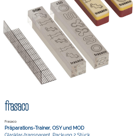
Frasaco
Präparations-Trainer, OSY und MOD
Glasklar-transparent, Packung 2 Stück