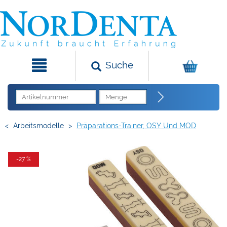
Suche
<
Arbeitsmodelle
>
Präparations-Trainer, OSY Und MOD
-27 %