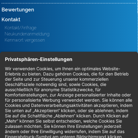
Bewertungen
Kontakt
Kontakt/Anfrage
Neukundenanmeldung
Kennwort vergessen
Bestellungen
Sendung verfolgen
Geprüfter Shop