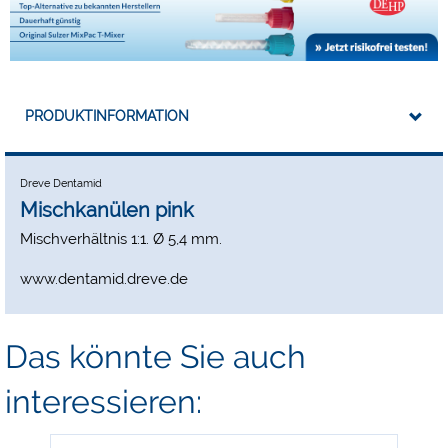
PRODUKTINFORMATION
Dreve Dentamid
Mischkanülen pink
Mischverhältnis 1:1. Ø 5,4 mm.
www.dentamid.dreve.de
Das könnte Sie auch
interessieren: