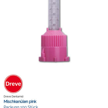
Dreve Dentamid
Mischkanülen pink
Packung 100 Stück