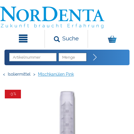
Suche
<
Isoliermittel
>
Mischkanülen Pink
-3 %