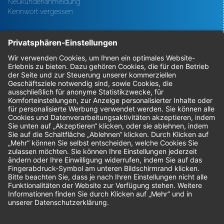
Neukundenanmeldung
Kennwort vergessen
Bestellungen
Sendung verfolgen
Geprüfter Shop