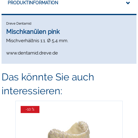
PRODUKTINFORMATION
Dreve Dentamid
Mischkanülen pink
Mischverhältnis 1:1. Ø 5,4 mm.
www.dentamid.dreve.de
Das könnte Sie auch
interessieren:
-10 %
-