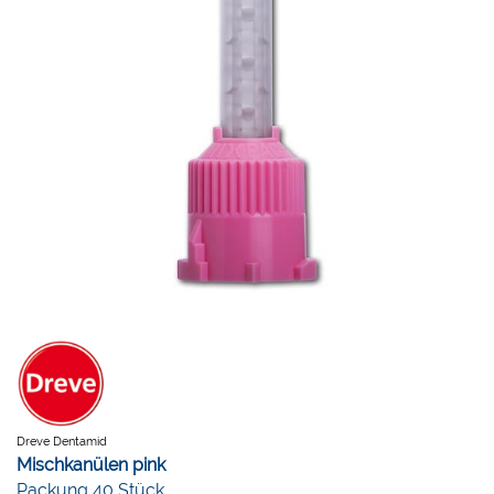
Dreve Dentamid
Mischkanülen pink
Packung 40 Stück