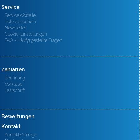
Service
Service-Vorteile
Retourenschein
Newsletter
Cookie-Einstellungen
FAQ - Häufig gestellte Fragen
Zahlarten
Rechnung
Vorkasse
Lastschrift
Bewertungen
Kontakt
Kontakt/Anfrage