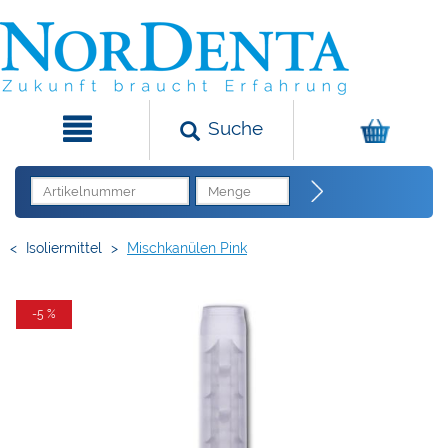
Suche
<
Isoliermittel
>
Mischkanülen Pink
-5 %