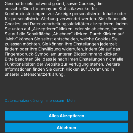
Bestellungen
Sendung verfolgen
Geprüfter Shop
© 2026 Nordenta Handelsgesellschaft mbH | Alle Rechte vorbehalten
* Alle Preise zzgl. gesetzlicher Mehrwertsteuer