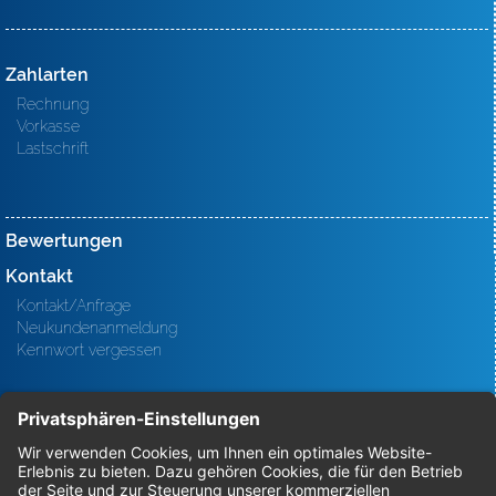
Zahlarten
Rechnung
Vorkasse
Lastschrift
Bewertungen
Kontakt
Kontakt/Anfrage
Neukundenanmeldung
Kennwort vergessen