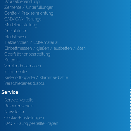
Wurzelbehandlung
Zemente / Unterfüllungen
Geräte / Praxiseinrichtung
CAD/CAM Rohlinge
Modellherstellung
Artikulatoren
Modellieren
Tiefziehfolien / Löffelmaterial
Einbettmassen / gießen / ausbetten / löten
Oberfl ächenbearbeitung
Keramik
Verblendmaterialien
Instrumente
Kieferorthopädie / Klammerdrähte
Verschiedenes (Labor)
Service
Service-Vorteile
Retourenschein
Newsletter
Cookie-Einstellungen
FAQ - Häufig gestellte Fragen