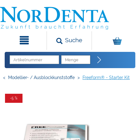
Suche
<
Modellier- / Ausblockkunststoffe
>
Freeform® - Starter Kit
-5 %