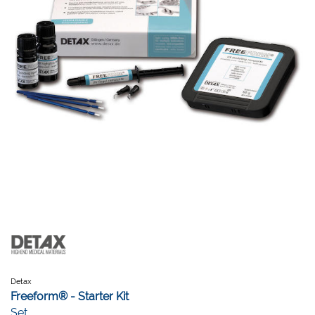
Detax
Freeform® - Starter Kit
Set