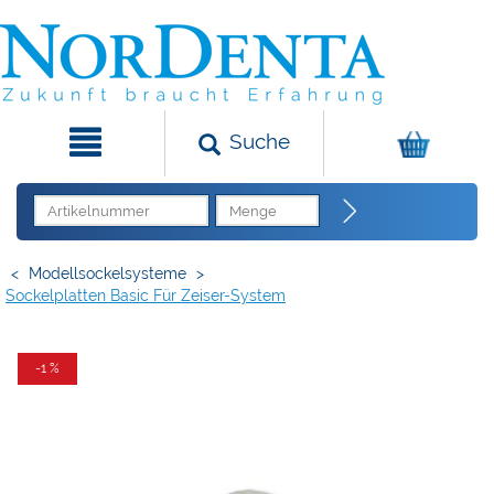
Suche
<
Modellsockelsysteme
>
Sockelplatten Basic Für Zeiser-System
-1 %