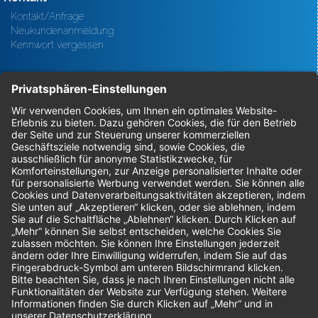
Kontakt/Anfrage
Neukundenanmeldung
Kennwort vergessen
Bestellungen
Sendung verfolgen
Geprüfter Shop