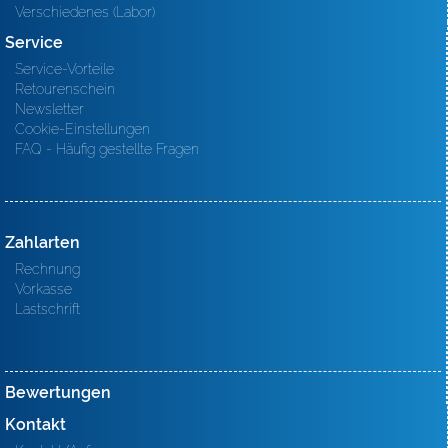
Verschiedenes (Labor)
Service
Service-Vorteile
Retourenschein
Newsletter
Cookie-Einstellungen
FAQ - Häufig gestellte Fragen
Zahlarten
Rechnung
Vorkasse
Lastschrift
Bewertungen
Kontakt