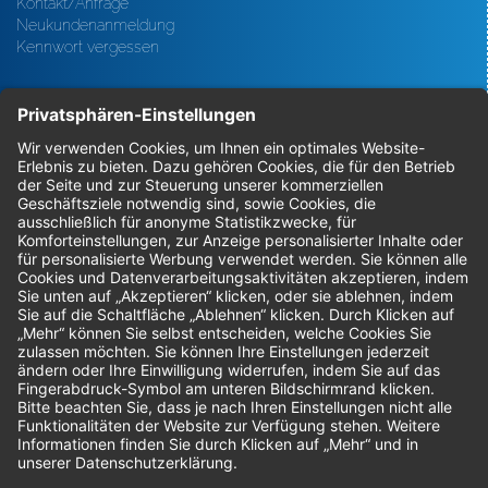
Kontakt/Anfrage
Neukundenanmeldung
Kennwort vergessen
Bestellungen
Sendung verfolgen
Geprüfter Shop