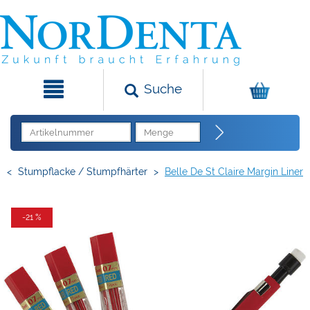
Suche
<
Stumpflacke / Stumpfhärter
>
Belle De St Claire Margin Liner
-21 %