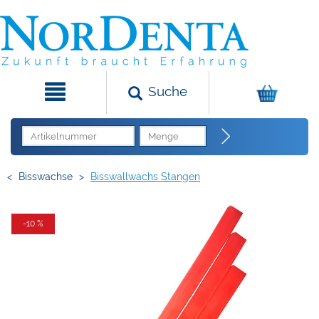
Suche
<
Bisswachse
>
Bisswallwachs Stangen
-10 %