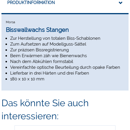
PRODUKTINFORMATION
Morsa
Bisswallwachs Stangen
Zur Herstellung von totalen Biss-Schablonen
Zum Aufsetzen auf Modellguss-Sättel
Zur präzisen Bissregistrierung
Beim Erwärmen zäh wie Bienenwachs
Nach dem Abkühlen formstabil
Vereinfachte optische Beurteilung durch opake Farben
Lieferbar in drei Härten und drei Farben
180 x 10 x 10 mm
Das könnte Sie auch
interessieren: