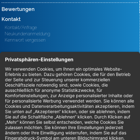
Bewertungen
Kontakt
Kontakt/Anfrage
Neukundenanmeldung
Kennwort vergessen
Bestellungen
Sendung verfolgen
Geprüfter Shop