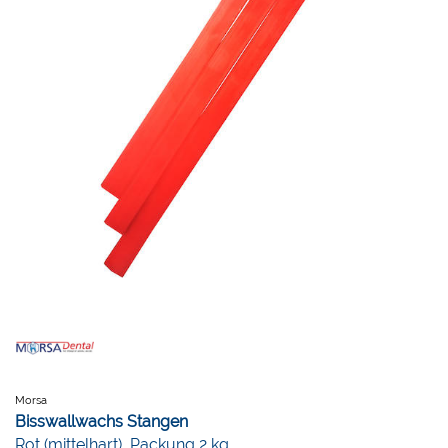
Morsa
Bisswallwachs Stangen
Rot (mittelhart), Packung 2 kg