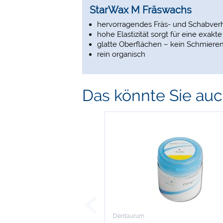
StarWax M Fräswachs
hervorragendes Fräs- und Schabver
hohe Elastizität sorgt für eine exa
glatte Oberflächen – kein Schmiere
rein organisch
Das könnte Sie auch
Dentaurum