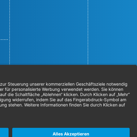
© 2026 Nordenta Handelsgesellschaft
mbH | Alle Rechte vorbehalten
* Alle Preise zzgl. gesetzlicher
Mehrwertsteuer