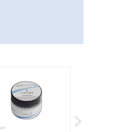
rum
Dentaurum