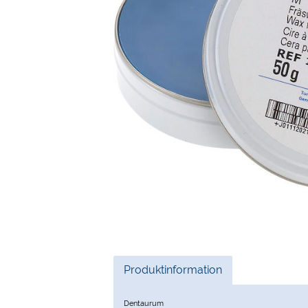
Current
Produktinformation
Tab:
Dentaurum