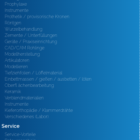
Prophylaxe
Instrumente
Prothetik / provisorische Kronen
Röntgen
Wurzelbehandlung
Zemente / Unterfüllungen
Geräte / Praxiseinrichtung
CAD/CAM Rohlinge
Modellherstellung
Artikulatoren
Modellieren
Tiefziehfolien / Löffelmaterial
Einbettmassen / gießen / ausbetten / löten
Oberfl ächenbearbeitung
Keramik
Verblendmaterialien
Instrumente
Kieferorthopädie / Klammerdrähte
Verschiedenes (Labor)
Service
Service-Vorteile