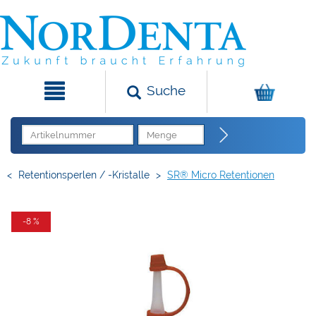
Suche
<
Retentionsperlen / -Kristalle
>
SR® Micro Retentionen
-8 %