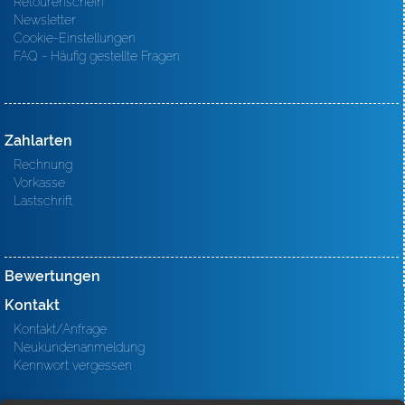
Retourenschein
Newsletter
Cookie-Einstellungen
FAQ - Häufig gestellte Fragen
Zahlarten
Rechnung
Vorkasse
Lastschrift
Bewertungen
Kontakt
Kontakt/Anfrage
Neukundenanmeldung
Kennwort vergessen