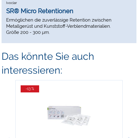
Ivoclar
SR® Micro Retentionen
Ermöglichen die zuverlässige Retention zwischen
Metallgerüst und Kunststoff-Verblendmaterialien.
Größe 200 - 300 µm.
Das könnte Sie auch
interessieren:
-13 %
-