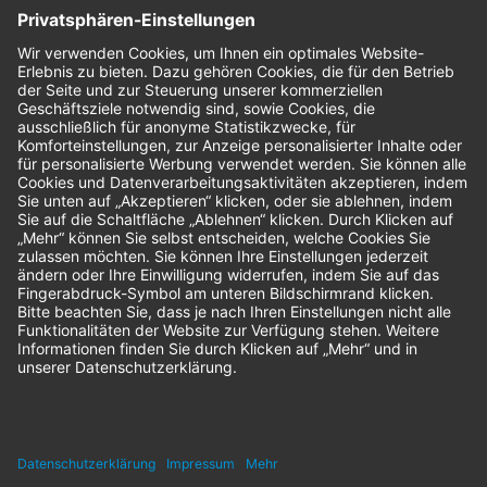
Bestellungen
Sendung verfolgen
Geprüfter Shop