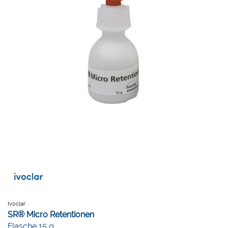
Ivoclar
SR® Micro Retentionen
Flasche 15 g