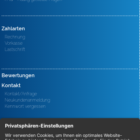
Zahlarten
Rechnung
Vorkasse
Lastschrift
Bewertungen
Kontakt
Kontakt/Anfrage
Neukundenanmeldung
Kennwort vergessen