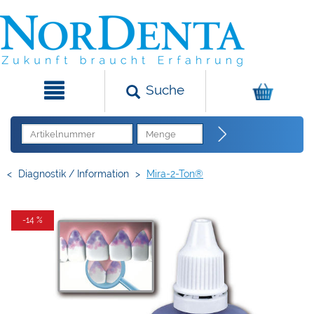
Suche
<
Diagnostik / Information
>
Mira-2-Ton®
-14 %