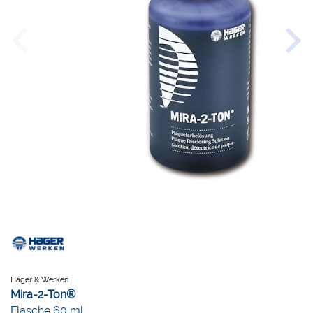
Hager & Werken
Mira-2-Ton®
Flasche 60 ml