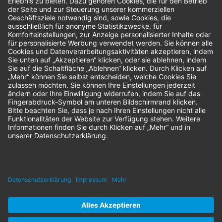
Bestellungen
Sendung verfolgen
Geprüfter Shop
© 2026 Nordenta Handelsgesellschaft mbH | Alle Rechte vorbehalten
* Alle Preise zzgl. gesetzlicher Mehrwertsteuer