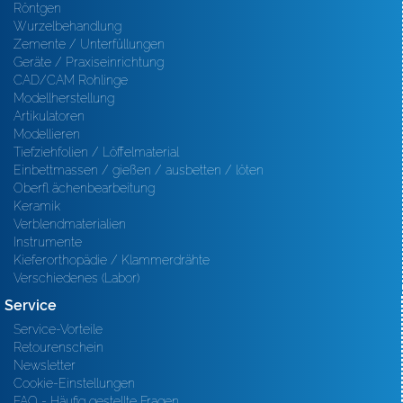
Röntgen
Wurzelbehandlung
Zemente / Unterfüllungen
Geräte / Praxiseinrichtung
CAD/CAM Rohlinge
Modellherstellung
Artikulatoren
Modellieren
Tiefziehfolien / Löffelmaterial
Einbettmassen / gießen / ausbetten / löten
Oberfl ächenbearbeitung
Keramik
Verblendmaterialien
Instrumente
Kieferorthopädie / Klammerdrähte
Verschiedenes (Labor)
Service
Service-Vorteile
Retourenschein
Newsletter
Cookie-Einstellungen
FAQ - Häufig gestellte Fragen