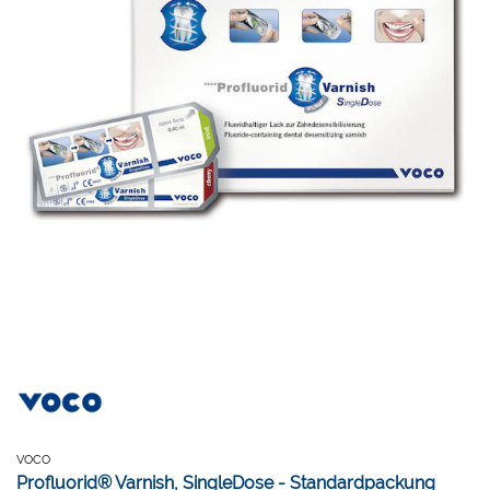
VOCO
Profluorid® Varnish, SingleDose - Standardpackung