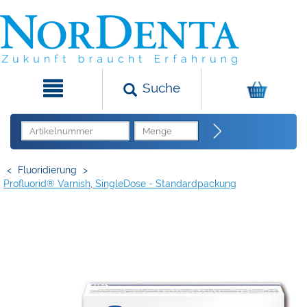
Suche
<
Fluoridierung
>
Profluorid® Varnish, SingleDose - Standardpackung