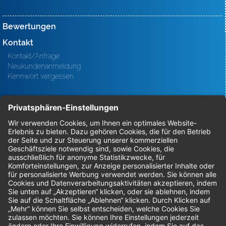
Bewertungen
Kontakt
Kontakt/Anfrage
Neukundenanmeldung
Kennwort vergessen
Bestellungen
Sendung verfolgen
Geprüfter Shop