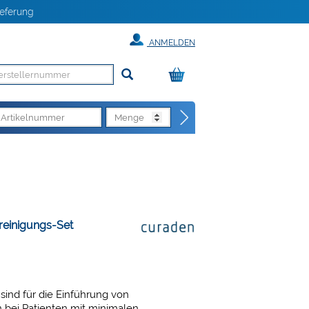
eferung
ANMELDEN
reinigungs-Set
sind für die Einführung von
 bei Patienten mit minimalen