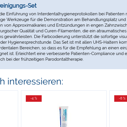
einigungs-Set
r die Einführung von Interdentalhygieneprotokollen bei Patienten
tige Werkzeuge für die Demonstration am Behandlungsplatz und 
ention von Approximalkaries und Entzündungen in engen Zahnzwis
rurgischer Qualität und Curen-Filamenten, die ein atraumatisches
 gewährleisten. Die Farbcodierung unterstützt die sofortige visuel
r Hygienesprechstunde. Das Set ist mit allen UHS-Haltern kom
dentalen Bereichen, so dass es für die Empfehlung an einen ein
t ist. Erleichtert eine verbesserte Patienten-Compliance und ei
ch bei der frühzeitigen Parodontaltherapie.
 interessieren:
-4 %
-8 %