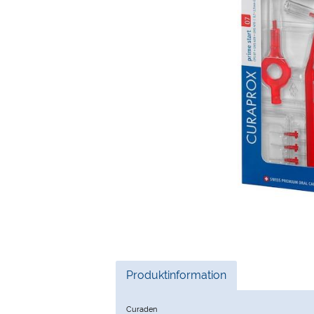
Current
Produktinformation
Tab:
Curaden