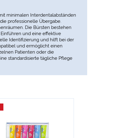
 mit minimalen Interdentalabständen
die professionelle Übergabe.
chenräumen. Die Bürsten bestehen
 Einführen und eine effektive
le Identifizierung und hilft bei der
patibel und ermöglicht einen
zelnen Patienten oder die
ne standardisierte tägliche Pflege
-19 %