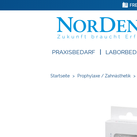
FRE
PRAXISBEDARF
|
LABORBED
Startseite
>
Prophylaxe / Zahnästhetik
>