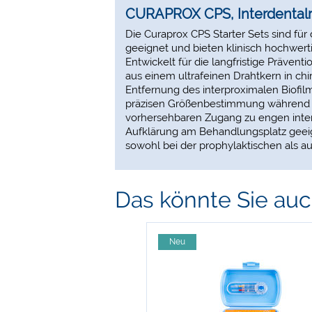
CURAPROX CPS, Interdentalr
Die Curaprox CPS Starter Sets sind fü
geeignet und bieten klinisch hochwer
Entwickelt für die langfristige Präv
aus einem ultrafeinen Drahtkern in chi
Entfernung des interproximalen Biofilms
präzisen Größenbestimmung während de
vorhersehbaren Zugang zu engen inter
Aufklärung am Behandlungsplatz geeigne
sowohl bei der prophylaktischen als au
Das könnte Sie auch
Neu