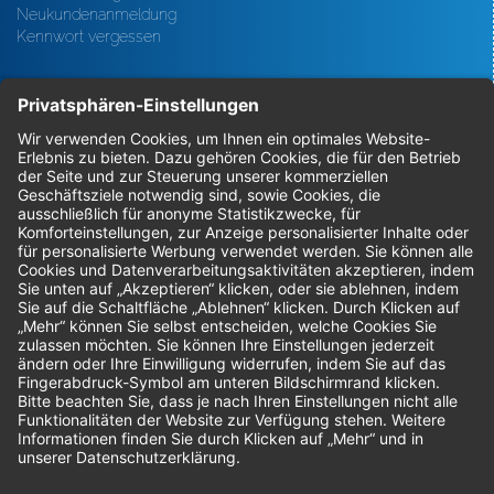
Neukundenanmeldung
Kennwort vergessen
Bestellungen
Sendung verfolgen
Geprüfter Shop