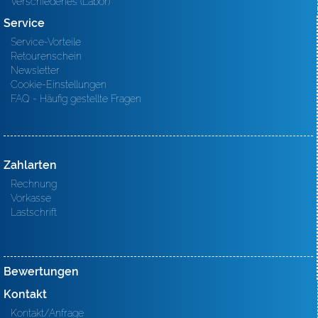
Verschiedenes (Labor)
Service
Service-Vorteile
Retourenschein
Newsletter
Cookie-Einstellungen
FAQ - Häufig gestellte Fragen
Zahlarten
Rechnung
Vorkasse
Lastschrift
Bewertungen
Kontakt
Kontakt/Anfrage