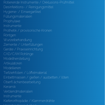
Rotierende Instrumente / Okklusions-Prüfmittel
Desinfektions- / Reinigungsmittel
Hygiene- / Einwegartikel
Füllungsmaterialien
Prophylaxe
Instrumente
Prothetik / provisorische Kronen
Röntgen
Wurzelbehandlung
Zemente / Unterfüllungen
Geräte / Praxiseinrichtung
CAD/CAM Rohlinge
Modellherstellung
Artikulatoren
Modellieren
Tiefziehfolien / Löffelmaterial
Einbettmassen / gießen / ausbetten / löten
Oberfl ächenbearbeitung
Keramik
Verblendmaterialien
Instrumente
Kieferorthopädie / Klammerdrähte