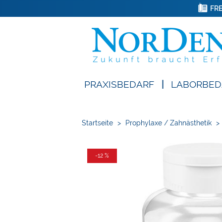
FRE
PRAXISBEDARF
|
LABORBED
Startseite
>
Prophylaxe / Zahnästhetik
>
-12 %