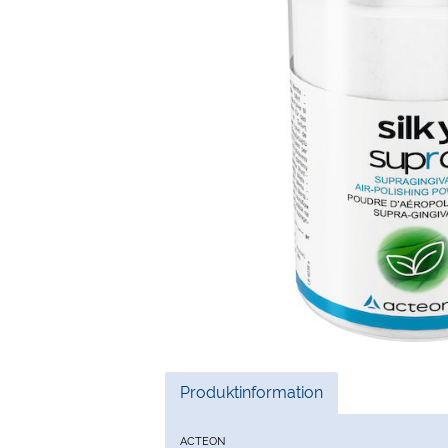
Current
Produktinformation
Tab:
ACTEON