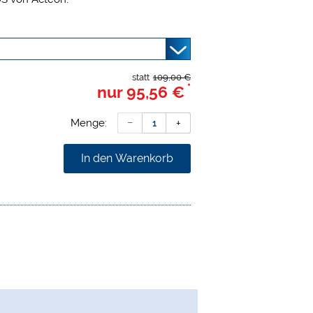
statt
109,00 €
*
nur
95,56 €
Menge:
In den Warenkorb