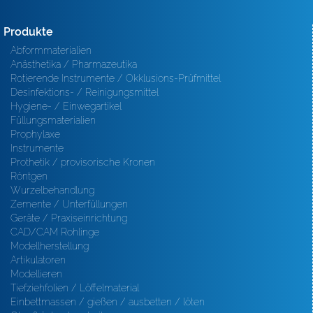
Produkte
Abformmaterialien
Anästhetika / Pharmazeutika
Rotierende Instrumente / Okklusions-Prüfmittel
Desinfektions- / Reinigungsmittel
Hygiene- / Einwegartikel
Füllungsmaterialien
Prophylaxe
Instrumente
Prothetik / provisorische Kronen
Röntgen
Wurzelbehandlung
Zemente / Unterfüllungen
Geräte / Praxiseinrichtung
CAD/CAM Rohlinge
Modellherstellung
Artikulatoren
Modellieren
Tiefziehfolien / Löffelmaterial
Einbettmassen / gießen / ausbetten / löten