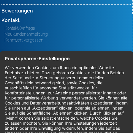
Bewertungen
Kontakt
Kontakt/Anfrage
Neukundenanmeldung
Kennwort vergessen
Bestellungen
Sendung verfolgen
Geprüfter Shop