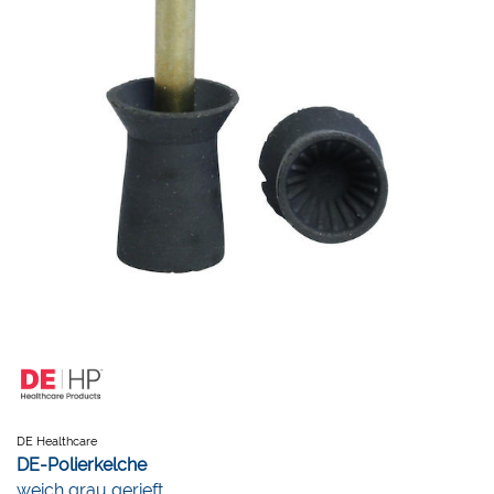
DE Healthcare
DE-Polierkelche
weich grau gerieft