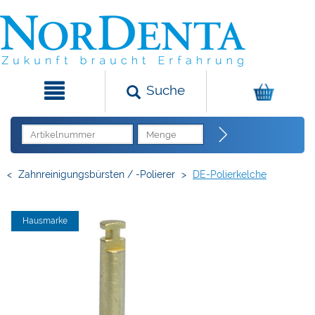
Suche
<
Zahnreinigungsbürsten / -Polierer
>
DE-Polierkelche
Hausmarke