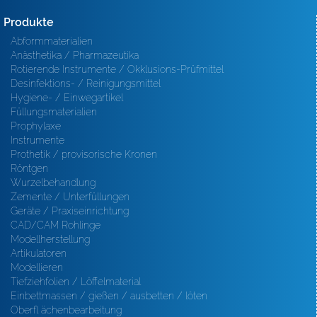
Produkte
Abformmaterialien
Anästhetika / Pharmazeutika
Rotierende Instrumente / Okklusions-Prüfmittel
Desinfektions- / Reinigungsmittel
Hygiene- / Einwegartikel
Füllungsmaterialien
Prophylaxe
Instrumente
Prothetik / provisorische Kronen
Röntgen
Wurzelbehandlung
Zemente / Unterfüllungen
Geräte / Praxiseinrichtung
CAD/CAM Rohlinge
Modellherstellung
Artikulatoren
Modellieren
Tiefziehfolien / Löffelmaterial
Einbettmassen / gießen / ausbetten / löten
Oberfl ächenbearbeitung