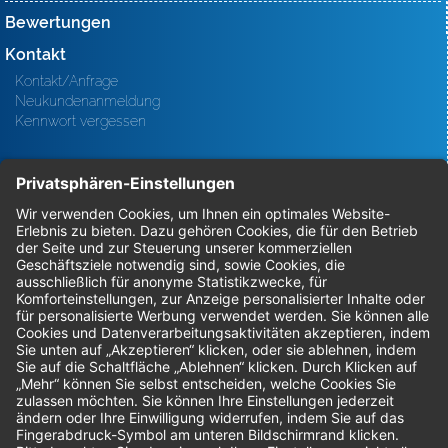
Bewertungen
Kontakt
Kontakt/Anfrage
Neukundenanmeldung
Kennwort vergessen
Bestellungen
Sendung verfolgen
Geprüfter Shop