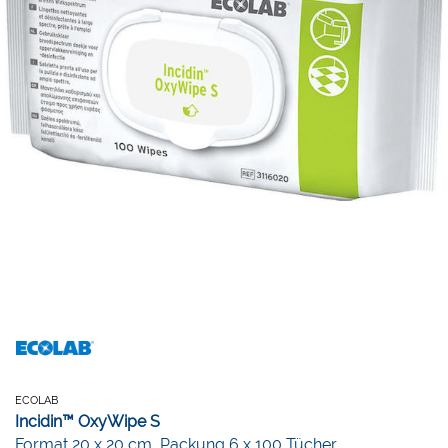
ECOLAB
Incidin™ OxyWipe S
Format 20 x 20 cm, Packung 6 x 100 Tücher