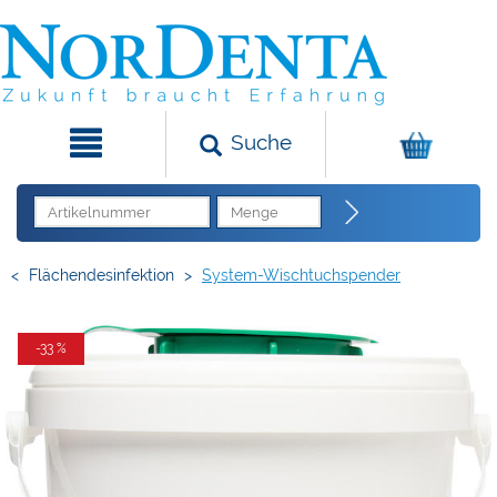
Suche
<
Flächendesinfektion
>
System-Wischtuchspender
-33 %