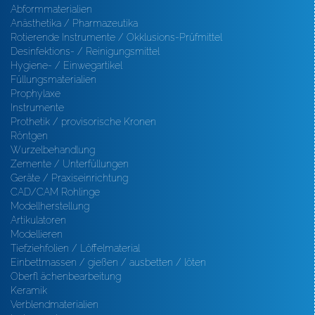
Abformmaterialien
Anästhetika / Pharmazeutika
Rotierende Instrumente / Okklusions-Prüfmittel
Desinfektions- / Reinigungsmittel
Hygiene- / Einwegartikel
Füllungsmaterialien
Prophylaxe
Instrumente
Prothetik / provisorische Kronen
Röntgen
Wurzelbehandlung
Zemente / Unterfüllungen
Geräte / Praxiseinrichtung
CAD/CAM Rohlinge
Modellherstellung
Artikulatoren
Modellieren
Tiefziehfolien / Löffelmaterial
Einbettmassen / gießen / ausbetten / löten
Oberfl ächenbearbeitung
Keramik
Verblendmaterialien