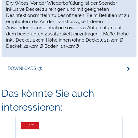
Dry Wipes. Vor der Wiederbefüllung ist der Spender
inklusive Deckel zu reinigen und mit geeigneten
Desinfektionsmitteln zu desinfizieren. Beim Befüllen ist zu
empfehlen, die Art der Tränkflüssigkeit, deren
Anwendungskonzentration sowie das Abfülldatum auf
dem beigefügten Zusatzetikett einzutragen. Maße: Höhe
inkl. Deckel: 23cm Höhe innen (ohne Deckel): 21,5cm Ø
Deckel: 22,5cm Ø Boden: 19,5cmØ
DOWNLOADS (3)
Das könnte Sie auch
interessieren:
-12 %
-