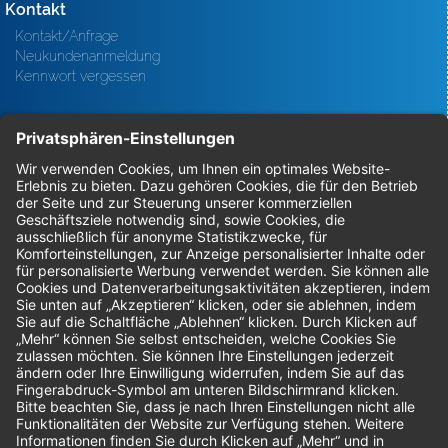
Kontakt
Kontakt/Anfrage
Neukundenanmeldung
Kennwort vergessen
Bestellungen
Sendung verfolgen
Geprüfter Shop