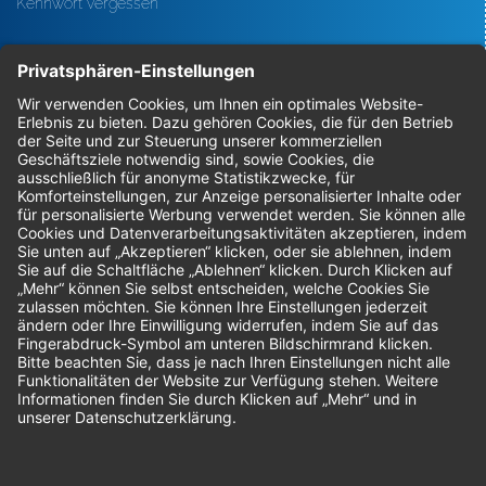
Kennwort vergessen
Bestellungen
Sendung verfolgen
Geprüfter Shop