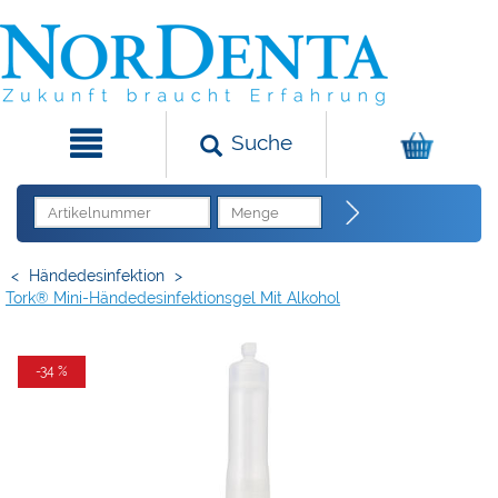
Suche
<
Händedesinfektion
>
Tork® Mini-Händedesinfektionsgel Mit Alkohol
-34 %