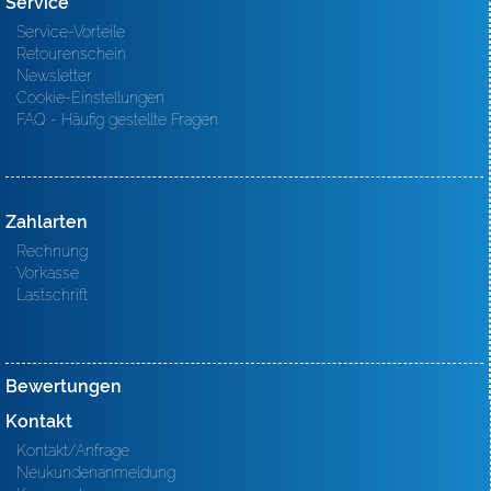
Service
Service-Vorteile
Retourenschein
Newsletter
Cookie-Einstellungen
FAQ - Häufig gestellte Fragen
Zahlarten
Rechnung
Vorkasse
Lastschrift
Bewertungen
Kontakt
Kontakt/Anfrage
Neukundenanmeldung