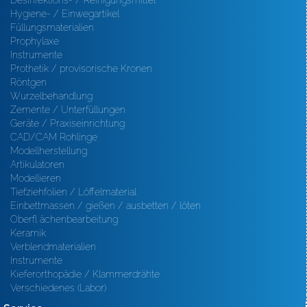
Desinfektions- / Reinigungsmittel
Hygiene- / Einwegartikel
Füllungsmaterialien
Prophylaxe
Instrumente
Prothetik / provisorische Kronen
Röntgen
Wurzelbehandlung
Zemente / Unterfüllungen
Geräte / Praxiseinrichtung
CAD/CAM Rohlinge
Modellherstellung
Artikulatoren
Modellieren
Tiefziehfolien / Löffelmaterial
Einbettmassen / gießen / ausbetten / löten
Oberfl ächenbearbeitung
Keramik
Verblendmaterialien
Instrumente
Kieferorthopädie / Klammerdrähte
Verschiedenes (Labor)