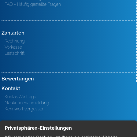
FAQ - Häufig gestellte Fragen
Zahlarten
Rechnung
Vorkasse
Lastschrift
Bewertungen
Kontakt
Kontakt/Anfrage
Neukundenanmeldung
Kennwort vergessen