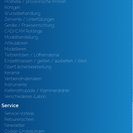
Prothetik / provisorische Kronen
Röntgen
Wurzelbehandlung
Zemente / Unterfüllungen
Geräte / Praxiseinrichtung
CAD/CAM Rohlinge
Modellherstellung
Artikulatoren
Modellieren
Tiefziehfolien / Löffelmaterial
Einbettmassen / gießen / ausbetten / löten
Oberfl ächenbearbeitung
Keramik
Verblendmaterialien
Instrumente
Kieferorthopädie / Klammerdrähte
Verschiedenes (Labor)
Service
Service-Vorteile
Retourenschein
Newsletter
Cookie-Einstellungen