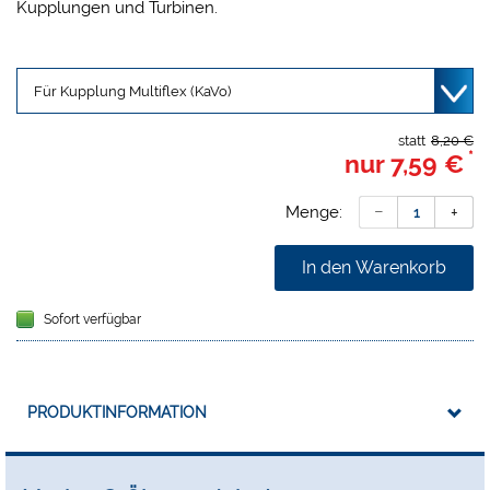
Kupplungen und Turbinen.
statt
8,20 €
*
nur
7,59 €
Menge:
In den Warenkorb
Sofort verfügbar
PRODUKTINFORMATION