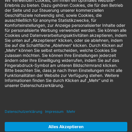
Bestellungen
Sendung verfolgen
Geprüfter Shop
© 2026 Nordenta Handelsgesellschaft mbH | Alle Rechte vorbehalten
* Alle Preise zzgl. gesetzlicher Mehrwertsteuer