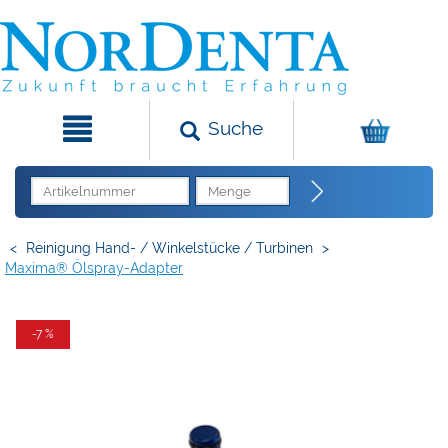
Suche
<
Reinigung Hand- / Winkelstücke / Turbinen
>
Maxima® Ölspray-Adapter
-7 %