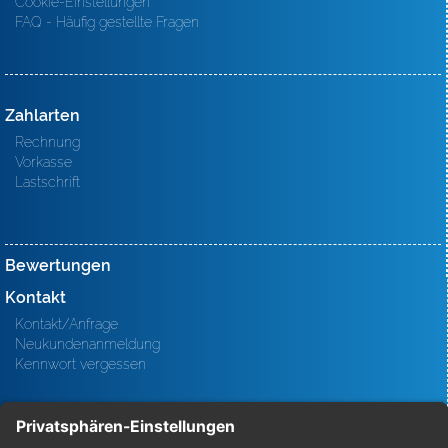
Cookie-Einstellungen
FAQ - Häufig gestellte Fragen
Zahlarten
Rechnung
Vorkasse
Lastschrift
Bewertungen
Kontakt
Kontakt/Anfrage
Neukundenanmeldung
Kennwort vergessen