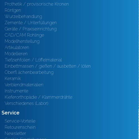
Prothetik / provisorische Kronen
Röntgen
Wurzelbehandlung
Zemente / Unterfüllungen
Geräte / Praxiseinrichtung
CAD/CAM Rohlinge
Modellherstellung
Artikulatoren
Modellieren
Tiefziehfolien / Löffelmaterial
Einbettmassen / gießen / ausbetten / löten
Oberfl ächenbearbeitung
Keramik
Verblendmaterialien
Instrumente
Kieferorthopädie / Klammerdrähte
Verschiedenes (Labor)
Service
Service-Vorteile
Retourenschein
Newsletter