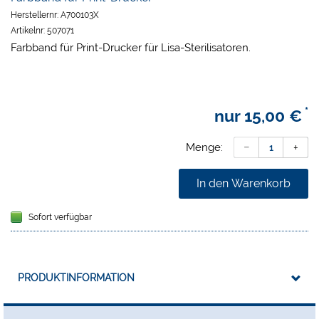
Herstellernr:
A700103X
Artikelnr:
507071
Farbband für Print-Drucker für Lisa-Sterilisatoren.
*
nur
15,00 €
Menge:
In den Warenkorb
Sofort verfügbar
PRODUKTINFORMATION