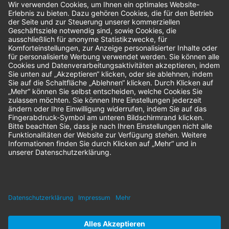
Bestellungen
Sendung verfolgen
Geprüfter Shop
© 2026 Nordenta Handelsgesellschaft mbH | Alle Rechte vorbehalten
* Alle Preise zzgl. gesetzlicher Mehrwertsteuer