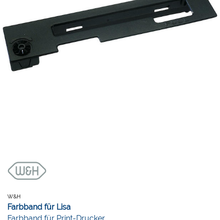
W&H
Farbband für Lisa
Farbband für Print-Drucker