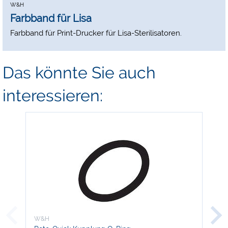
W&H
Farbband für Lisa
Farbband für Print-Drucker für Lisa-Sterilisatoren.
Das könnte Sie auch
interessieren:
W&H
W&