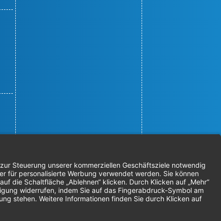
© 2026 Nordenta Handelsgesellschaft
mbH | Alle Rechte vorbehalten
* Alle Preise zzgl. gesetzlicher