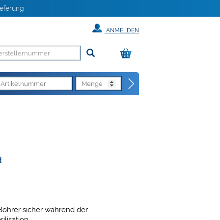
eferung
ANMELDEN
d
 Bohrer sicher während der
ilisation