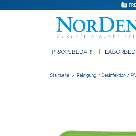
FRE
PRAXISBEDARF
|
LABORBED
Startseite
>
Reinigung / Desinfektion / Pf