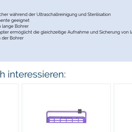
cher während der Ultraschallreinigung und Sterilisation
mente geeignet
h lange Bohrer
pter ermöglicht die gleichzeitige Aufnahme und Sicherung von 
n der Bohrer
 interessieren: