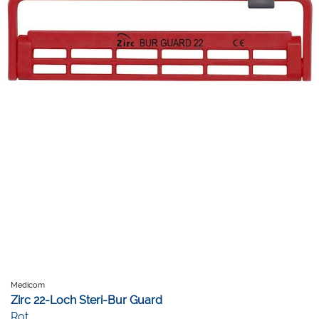
Medicom
Zirc 22-Loch Steri-Bur Guard
Rot