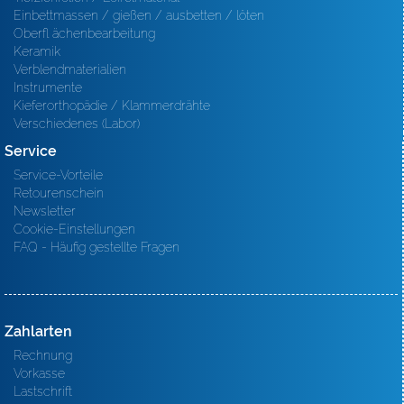
Einbettmassen / gießen / ausbetten / löten
Oberfl ächenbearbeitung
Keramik
Verblendmaterialien
Instrumente
Kieferorthopädie / Klammerdrähte
Verschiedenes (Labor)
Service
Service-Vorteile
Retourenschein
Newsletter
Cookie-Einstellungen
FAQ - Häufig gestellte Fragen
Zahlarten
Rechnung
Vorkasse
Lastschrift