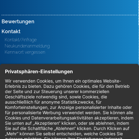
Bewertungen
Kontakt
Kontakt/Anfrage
Neukundenanmeldung
Kennwort vergessen
Bestellungen
Sendung verfolgen