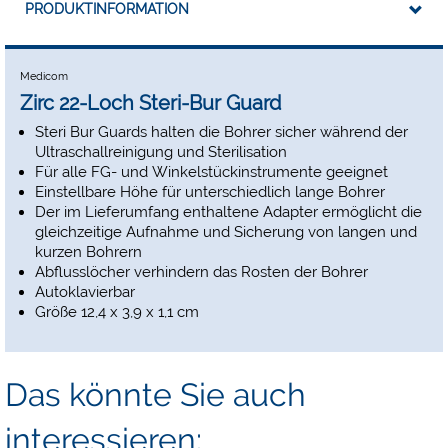
PRODUKTINFORMATION
Medicom
Zirc 22-Loch Steri-Bur Guard
Steri Bur Guards halten die Bohrer sicher während der
Ultraschallreinigung und Sterilisation
Für alle FG- und Winkelstückinstrumente geeignet
Einstellbare Höhe für unterschiedlich lange Bohrer
Der im Lieferumfang enthaltene Adapter ermöglicht die
gleichzeitige Aufnahme und Sicherung von langen und
kurzen Bohrern
Abflusslöcher verhindern das Rosten der Bohrer
Autoklavierbar
Größe 12,4 x 3,9 x 1,1 cm
Das könnte Sie auch
interessieren: