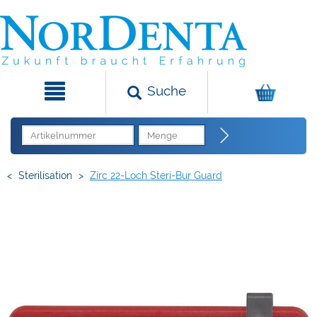
Suche
<
Sterilisation
>
Zirc 22-Loch Steri-Bur Guard