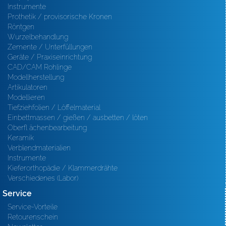
Instrumente
Prothetik / provisorische Kronen
Röntgen
Wurzelbehandlung
Zemente / Unterfüllungen
Geräte / Praxiseinrichtung
CAD/CAM Rohlinge
Modellherstellung
Artikulatoren
Modellieren
Tiefziehfolien / Löffelmaterial
Einbettmassen / gießen / ausbetten / löten
Oberfl ächenbearbeitung
Keramik
Verblendmaterialien
Instrumente
Kieferorthopädie / Klammerdrähte
Verschiedenes (Labor)
Service
Service-Vorteile
Retourenschein