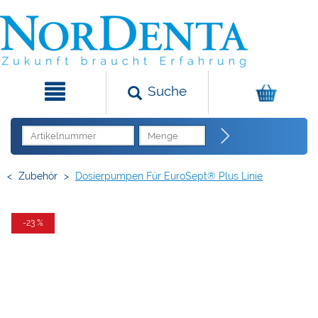
Suche
<
Zubehör
>
Dosierpumpen Für EuroSept® Plus Linie
-23 %