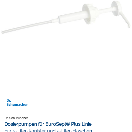
Dr. Schumacher
Dosierpumpen für EuroSept® Plus Linie
Für 5-Liter-Kanister und 2-Liter-Flaschen