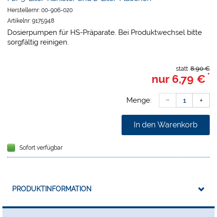
Herstellernr:
00-906-020
Artikelnr:
9175948
Dosierpumpen für HS-Präparate. Bei Produktwechsel bitte
sorgfältig reinigen.
statt
8,90 €
*
nur
6,79 €
Menge:
In den Warenkorb
Sofort verfügbar
PRODUKTINFORMATION