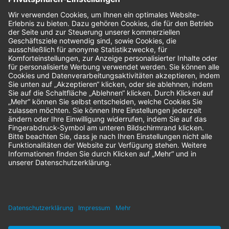
Bestellungen
Sendung verfolgen
Geprüfter Shop
© 2026 Nordenta Handelsgesellschaft mbH | Alle Rechte vorbehalten