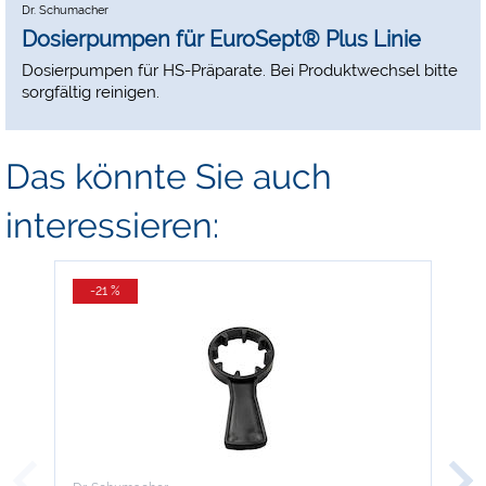
Dr. Schumacher
Dosierpumpen für EuroSept® Plus Linie
Dosierpumpen für HS-Präparate. Bei Produktwechsel bitte
sorgfältig reinigen.
Das könnte Sie auch
interessieren:
-21 %
-