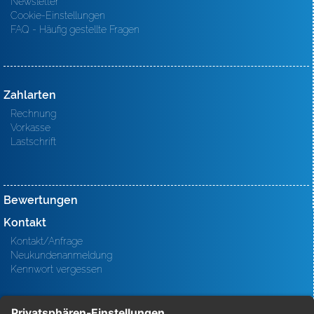
Newsletter
Cookie-Einstellungen
FAQ - Häufig gestellte Fragen
Zahlarten
Rechnung
Vorkasse
Lastschrift
Bewertungen
Kontakt
Kontakt/Anfrage
Neukundenanmeldung
Kennwort vergessen