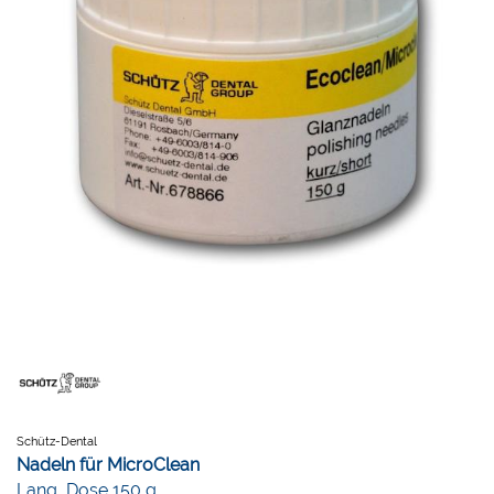
Schütz-Dental
Nadeln für MicroClean
Lang, Dose 150 g