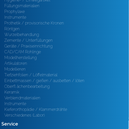
Hygiene- / Einwegartikel
Füllungsmaterialien
Prophylaxe
Instrumente
Prothetik / provisorische Kronen
Röntgen
Wurzelbehandlung
Zemente / Unterfüllungen
Geräte / Praxiseinrichtung
CAD/CAM Rohlinge
Modellherstellung
Artikulatoren
Modellieren
Tiefziehfolien / Löffelmaterial
Einbettmassen / gießen / ausbetten / löten
Oberfl ächenbearbeitung
Keramik
Verblendmaterialien
Instrumente
Kieferorthopädie / Klammerdrähte
Verschiedenes (Labor)
Service