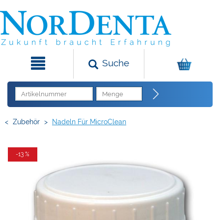
Suche
<
Zubehör
>
Nadeln Für MicroClean
-13 %