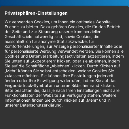
Bestellungen
Sendung verfolgen
Geprüfter Shop