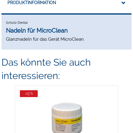
PRODUKTINFORMATION
Schütz-Dental
Nadeln für MicroClean
Glanznadeln für das Gerät MicroClean.
Das könnte Sie auch
interessieren:
-13 %
-