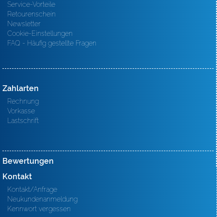
Service-Vorteile
Retourenschein
Newsletter
Cookie-Einstellungen
FAQ - Häufig gestellte Fragen
Zahlarten
Rechnung
Vorkasse
Lastschrift
Bewertungen
Kontakt
Kontakt/Anfrage
Neukundenanmeldung
Kennwort vergessen