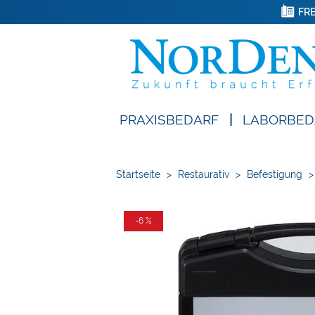
FRE
PRAXISBEDARF
|
LABORBED
Startseite
>
Restaurativ
>
Befestigung
>
-6 %