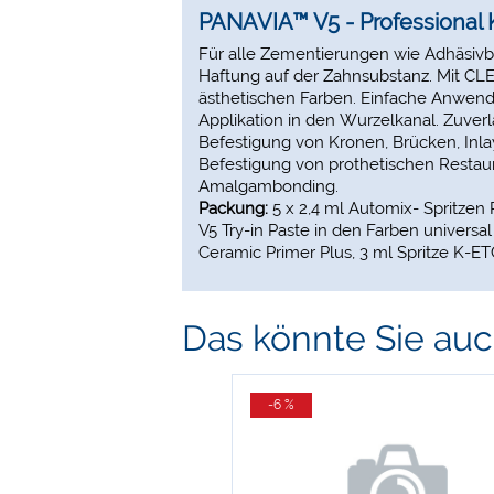
PANAVIA™ V5 - Professional K
Für alle Zementierungen wie Adhäsivb
Haftung auf der Zahnsubstanz. Mit CL
ästhetischen Farben. Einfache Anwend
Applikation in den Wurzelkanal. Zuverl
Befestigung von Kronen, Brücken, Inl
Befestigung von prothetischen Restau
Amalgambonding.
Packung:
5 x 2,4 ml Automix- Spritzen 
V5 Try-in Paste in den Farben universa
Ceramic Primer Plus, 3 ml Spritze K-ET
Das könnte Sie auch
-6 %