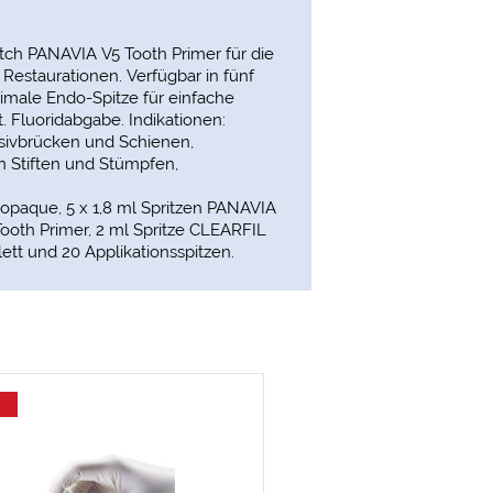
tch PANAVIA V5 Tooth Primer für die
estaurationen. Verfügbar in fünf
imale Endo-Spitze für einfache
. Fluoridabgabe. Indikationen:
sivbrücken und Schienen,
n Stiften und Stümpfen,
, opaque, 5 x 1,8 ml Spritzen PANAVIA
 Tooth Primer, 2 ml Spritze CLEARFIL
ett und 20 Applikationsspitzen.