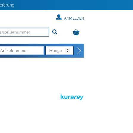
eferung
ANMELDEN