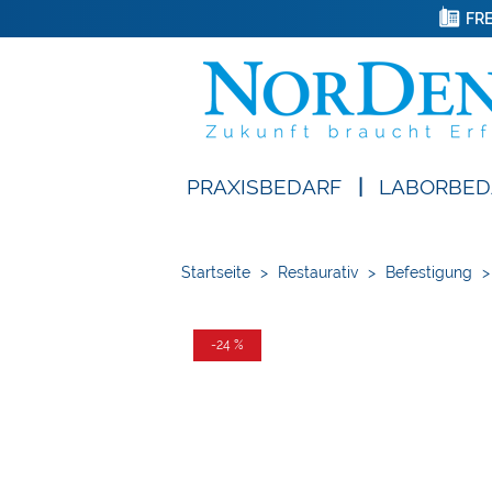
FRE
PRAXISBEDARF
|
LABORBED
Startseite
>
Restaurativ
>
Befestigung
>
-24 %