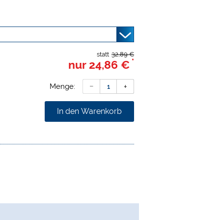
statt
32,89 €
*
nur
24,86 €
Menge:
In den Warenkorb