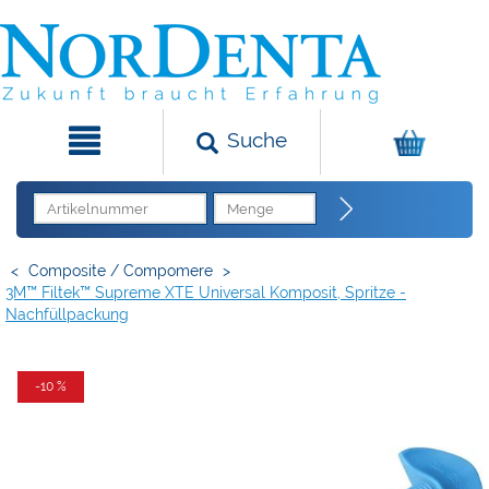
Suche
<
Composite / Compomere
>
3M™ Filtek™ Supreme XTE Universal Komposit, Spritze -
Nachfüllpackung
-10 %