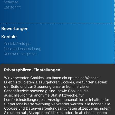
Vorkasse
Lastschrift
Bewertungen
Kontakt
Kontakt/Anfrage
Neukundenanmeldung
Kennwort vergessen
Bestellungen
Sendung verfolgen