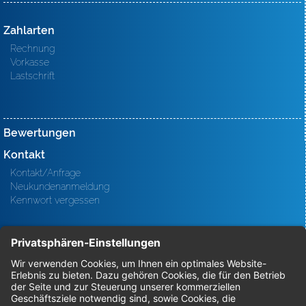
Zahlarten
Rechnung
Vorkasse
Lastschrift
Bewertungen
Kontakt
Kontakt/Anfrage
Neukundenanmeldung
Kennwort vergessen
Bestellungen