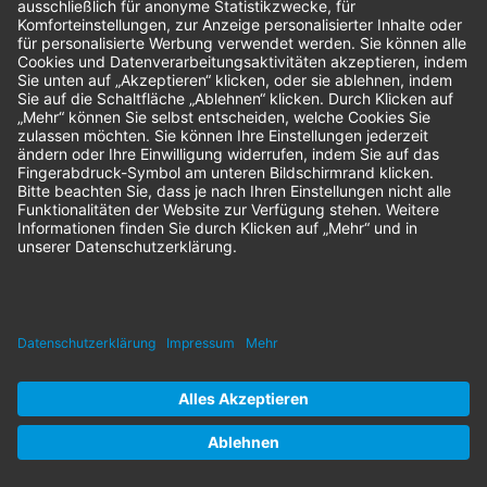
Sendung verfolgen
Geprüfter Shop
© 2026 Nordenta Handelsgesellschaft mbH | Alle Rechte vorbehalten
* Alle Preise zzgl. gesetzlicher Mehrwertsteuer
Impressum
AGB
Datenschutz
Nachhaltigkeit