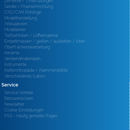
Zemente / Unterfüllungen
Geräte / Praxiseinrichtung
CAD/CAM Rohlinge
Modellherstellung
Artikulatoren
Modellieren
Tiefziehfolien / Löffelmaterial
Einbettmassen / gießen / ausbetten / löten
Oberfl ächenbearbeitung
Keramik
Verblendmaterialien
Instrumente
Kieferorthopädie / Klammerdrähte
Verschiedenes (Labor)
Service
Service-Vorteile
Retourenschein
Newsletter
Cookie-Einstellungen
FAQ - Häufig gestellte Fragen