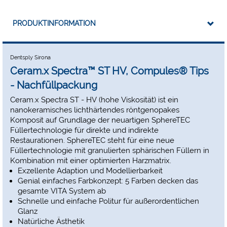
PRODUKTINFORMATION
Dentsply Sirona
Ceram.x Spectra™ ST HV, Compules® Tips
- Nachfüllpackung
Ceram.x Spectra ST - HV (hohe Viskosität) ist ein
nanokeramisches lichthärtendes röntgenopakes
Komposit auf Grundlage der neuartigen SphereTEC
Füllertechnologie für direkte und indirekte
Restaurationen. SphereTEC steht für eine neue
Füllertechnologie mit granulierten sphärischen Füllern in
Kombination mit einer optimierten Harzmatrix.
Exzellente Adaption und Modellierbarkeit
Genial einfaches Farbkonzept: 5 Farben decken das
gesamte VITA System ab
Schnelle und einfache Politur für außerordentlichen
Glanz
Natürliche Ästhetik