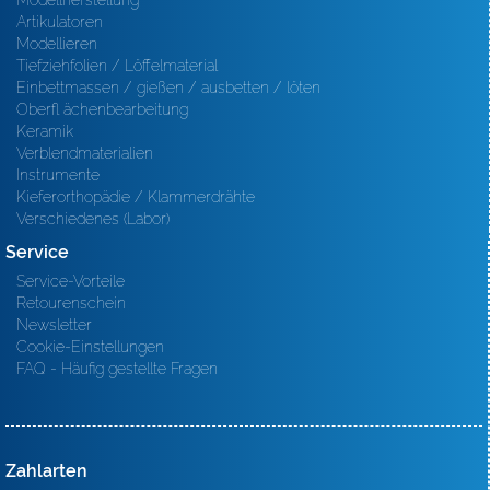
Modellherstellung
Artikulatoren
Modellieren
Tiefziehfolien / Löffelmaterial
Einbettmassen / gießen / ausbetten / löten
Oberfl ächenbearbeitung
Keramik
Verblendmaterialien
Instrumente
Kieferorthopädie / Klammerdrähte
Verschiedenes (Labor)
Service
Service-Vorteile
Retourenschein
Newsletter
Cookie-Einstellungen
FAQ - Häufig gestellte Fragen
Zahlarten