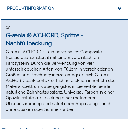
PRODUKTINFORMATION
GC
G-ænial® A'CHORD, Spritze -
Nachfüllpackung
G-ænial A'CHORD ist ein universelles Composite-
Restaurationsmaterial mit einem vereinfachten
Farbsystem. Durch die Verwendung von vier
unterschiedlichen Arten von Füllern in verschiedenen
Größen und Brechungsindizes integriert sich G-ænial
A'CHORD dank perfekter Lichtinteraktion innerhalb des
Materialspektrums übergangslos in die verbleibende
natürliche Zahnhartsubstanz. Universal-Farben in einer
Opazitätsstufe zur Erzielung einer metameren
Übereinstimmung und natürlichen Anpassung - auch
ohne Opaken oder Schmelzfarben.