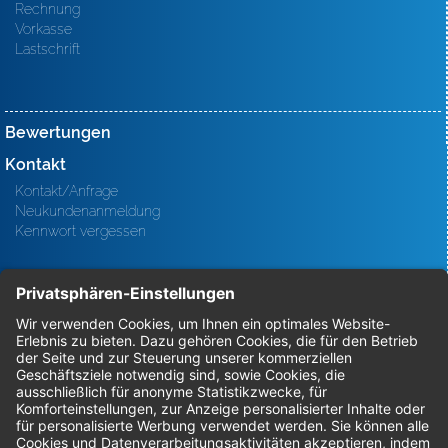
Rechnung
Vorkasse
Lastschrift
Bewertungen
Kontakt
Kontakt/Anfrage
Neukundenanmeldung
Kennwort vergessen
Bestellungen
Sendung verfolgen