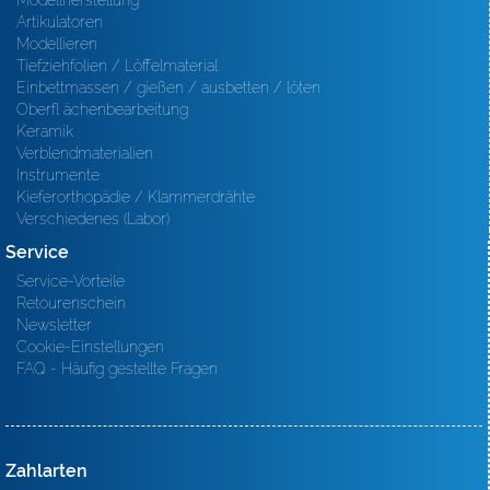
Modellherstellung
Artikulatoren
Modellieren
Tiefziehfolien / Löffelmaterial
Einbettmassen / gießen / ausbetten / löten
Oberfl ächenbearbeitung
Keramik
Verblendmaterialien
Instrumente
Kieferorthopädie / Klammerdrähte
Verschiedenes (Labor)
Service
Service-Vorteile
Retourenschein
Newsletter
Cookie-Einstellungen
FAQ - Häufig gestellte Fragen
Zahlarten