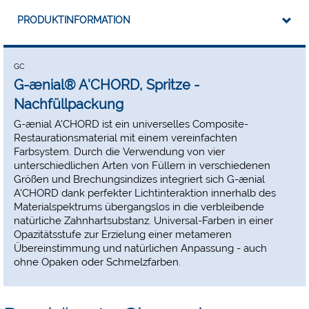
PRODUKTINFORMATION
GC
G-ænial® A'CHORD, Spritze -
Nachfüllpackung
G-ænial A'CHORD ist ein universelles Composite-
Restaurationsmaterial mit einem vereinfachten
Farbsystem. Durch die Verwendung von vier
unterschiedlichen Arten von Füllern in verschiedenen
Größen und Brechungsindizes integriert sich G-ænial
A'CHORD dank perfekter Lichtinteraktion innerhalb des
Materialspektrums übergangslos in die verbleibende
natürliche Zahnhartsubstanz. Universal-Farben in einer
Opazitätsstufe zur Erzielung einer metameren
Übereinstimmung und natürlichen Anpassung - auch
ohne Opaken oder Schmelzfarben.