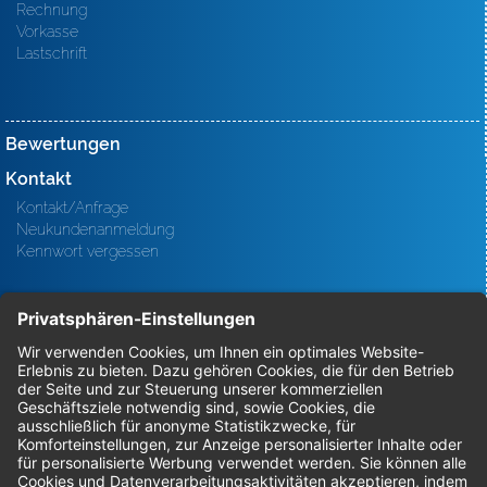
Rechnung
Vorkasse
Lastschrift
Bewertungen
Kontakt
Kontakt/Anfrage
Neukundenanmeldung
Kennwort vergessen
Bestellungen
Sendung verfolgen