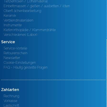
Tiefziehfolien / Löffelmaterial
Einbettmassen / gießen / ausbetten / löten
Oberfl ächenbearbeitung
Keramik
Verblendmaterialien
Instrumente
Kieferorthopädie / Klammerdrähte
Verschiedenes (Labor)
Service
Service-Vorteile
Retourenschein
Newsletter
Cookie-Einstellungen
FAQ - Häufig gestellte Fragen
Zahlarten
Rechnung
Vorkasse
Lastschrift