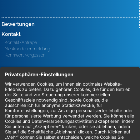
Bewertungen
Kontakt
Kontakt/Anfrage
Neukundenanmeldung
Kennwort vergessen
Bestellungen
Sendung verfolgen