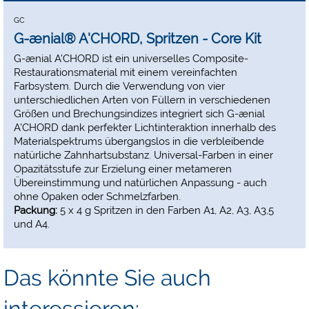
GC
G-ænial® A'CHORD, Spritzen - Core Kit
G-ænial A'CHORD ist ein universelles Composite-
Restaurationsmaterial mit einem vereinfachten
Farbsystem. Durch die Verwendung von vier
unterschiedlichen Arten von Füllern in verschiedenen
Größen und Brechungsindizes integriert sich G-ænial
A'CHORD dank perfekter Lichtinteraktion innerhalb des
Materialspektrums übergangslos in die verbleibende
natürliche Zahnhartsubstanz. Universal-Farben in einer
Opazitätsstufe zur Erzielung einer metameren
Übereinstimmung und natürlichen Anpassung - auch
ohne Opaken oder Schmelzfarben.
Packung:
5 x 4 g Spritzen in den Farben A1, A2, A3, A3,5
und A4.
Das könnte Sie auch
interessieren: